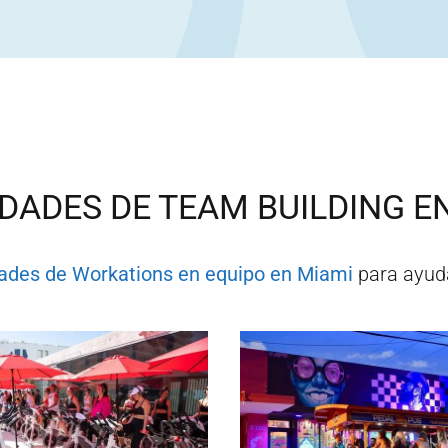
IDADES DE TEAM BUILDING E
dades de Workations en equipo en
Miami
para ayuda