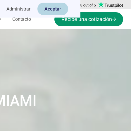
Administrar
Aceptar
Recibe una cotización
Contacto
MIAMI