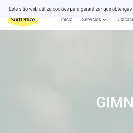
¿Retiro de último minuto?
Déjanoslo a nosotros
Este sitio web utiliza cookies para garantizar que obtengas
Inicio
Servicios
Ubicac
GIMN