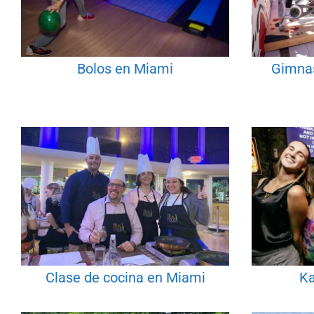
Bolos en Miami
Gimnas
Clase de cocina en Miami
Ka