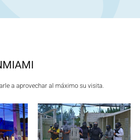
N
MIAMI
rle a aprovechar al máximo su visita.