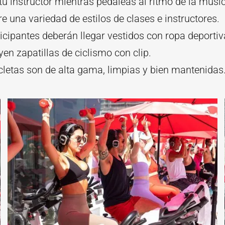
tu instructor mientras pedaleas al ritmo de la músi
tre una variedad de estilos de clases e instructores.
icipantes deberán llegar vestidos con ropa deporti
yen zapatillas de ciclismo con clip.
cletas son de alta gama, limpias y bien mantenidas