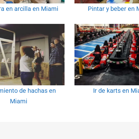
ra en arcilla en Miami
Pintar y beber en
iento de hachas en
Ir de karts en M
Miami