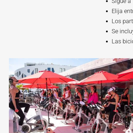
Sigue a 
Elija en
Los part
Se inclu
Las bici