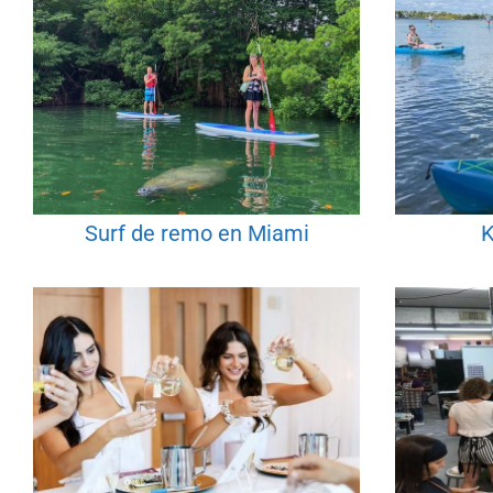
Surf de remo en Miami
K