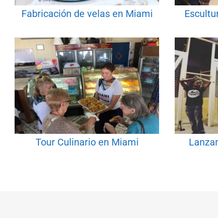
Fabricación de velas en Miami
Escultu
Tour Culinario en Miami
Lanzam