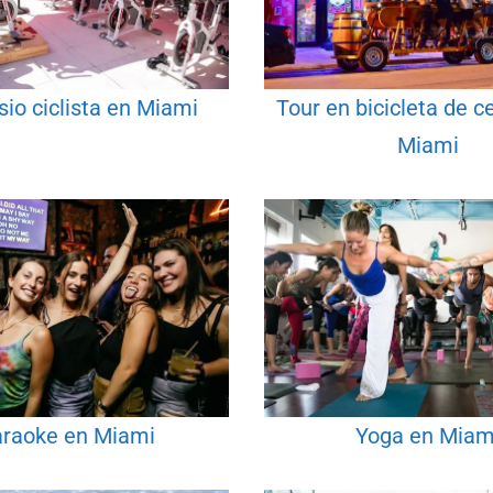
io ciclista en Miami
Tour en bicicleta de c
Miami
raoke en Miami
Yoga en Miam