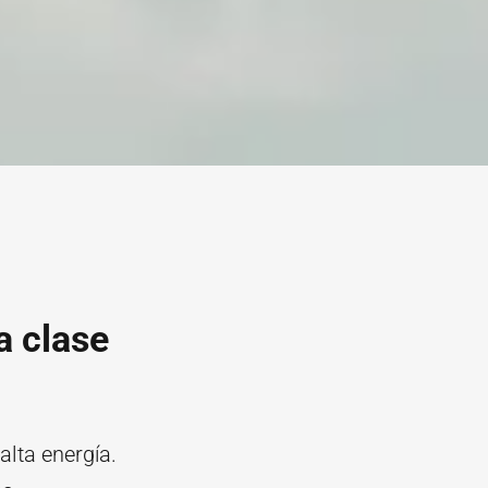
a clase
alta energía.