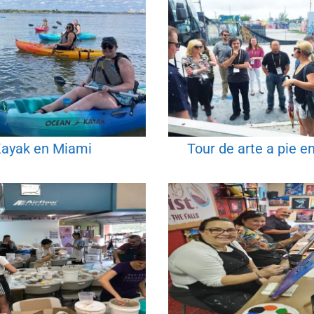
ayak en Miami
Tour de arte a pie e