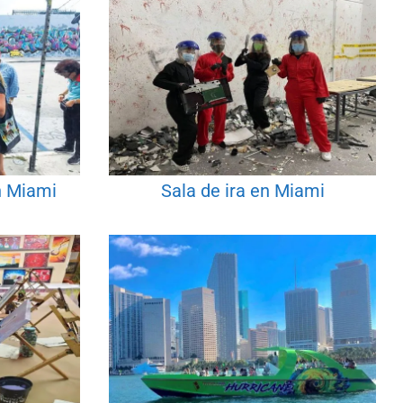
n Miami
Sala de ira en Miami