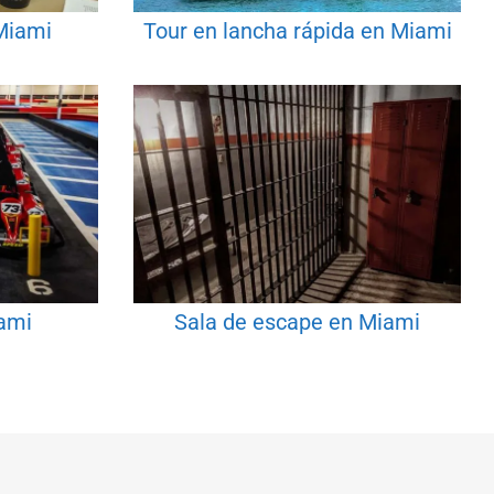
 Miami
Tour en lancha rápida en Miami
iami
Sala de escape en Miami