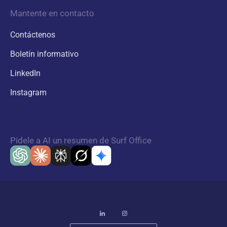
Mantente en contacto
Contáctenos
Boletín informativo
LinkedIn
Instagram
Pídele a AI un resumen de Surf Office