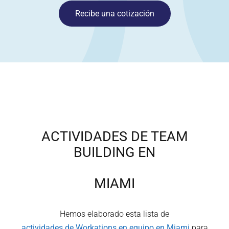
Recibe una cotización
ACTIVIDADES DE TEAM
BUILDING EN
MIAMI
Hemos elaborado esta lista de
actividades de Workations en equipo en
Miami
para