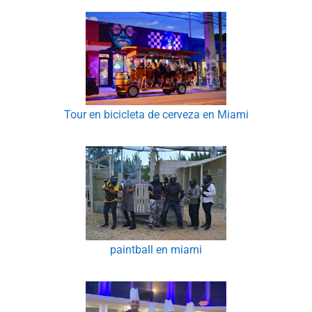
Tour en bicicleta de cerveza en Miami
paintball en miami