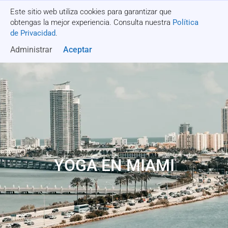
Este sitio web utiliza cookies para garantizar que
Recibe una cotización
obtengas la mejor experiencia. Consulta nuestra
Política
de Privacidad
.
Administrar
Aceptar
YOGA EN MIAMI