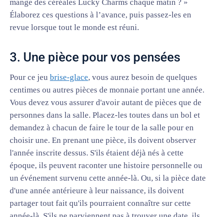
mange des céréales Lucky Charms chaque matin ? »
Élaborez ces questions à l’avance, puis passez-les en
revue lorsque tout le monde est réuni.
3. Une pièce pour vos pensées
Pour ce jeu
brise-glace
, vous aurez besoin de quelques
centimes ou autres pièces de monnaie portant une année.
Vous devez vous assurer d'avoir autant de pièces que de
personnes dans la salle. Placez-les toutes dans un bol et
demandez à chacun de faire le tour de la salle pour en
choisir une. En prenant une pièce, ils doivent observer
l'année inscrite dessus. S'ils étaient déjà nés à cette
époque, ils peuvent raconter une histoire personnelle ou
un événement survenu cette année-là. Ou, si la pièce date
d'une année antérieure à leur naissance, ils doivent
partager tout fait qu'ils pourraient connaître sur cette
année-là. S'ils ne parviennent pas à trouver une date, ils