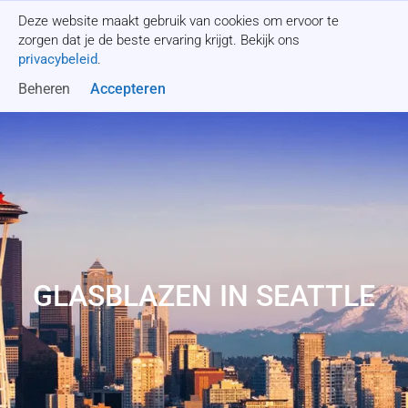
Deze website maakt gebruik van cookies om ervoor te
Offerte aanvragen
zorgen dat je de beste ervaring krijgt. Bekijk ons
privacybeleid
.
Beheren
Accepteren
GLASBLAZEN IN SEATTLE