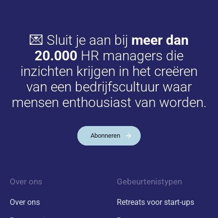
💌 Sluit je aan bij
meer dan
20.000
HR managers die
inzichten krijgen in het creëren
van een bedrijfscultuur waar
mensen enthousiast van worden.
Abonneren
Over ons
Gebeurtenistypen
Over ons
Retreats voor start-ups