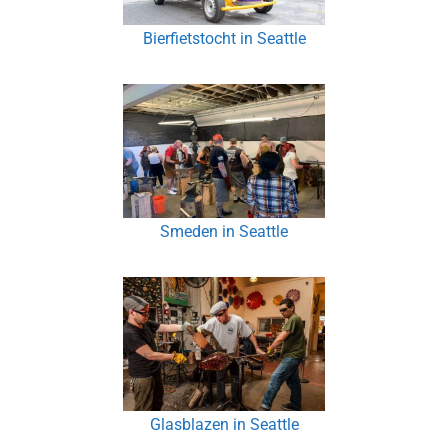
Bierfietstocht in Seattle
Smeden in Seattle
Glasblazen in Seattle