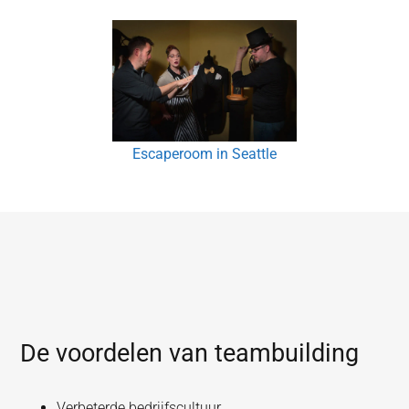
Escaperoom in Seattle
De voordelen van teambuilding
Verbeterde bedrijfscultuur