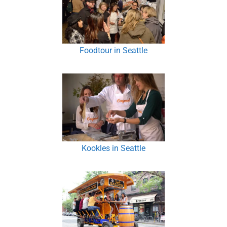
Foodtour in Seattle
Kookles in Seattle