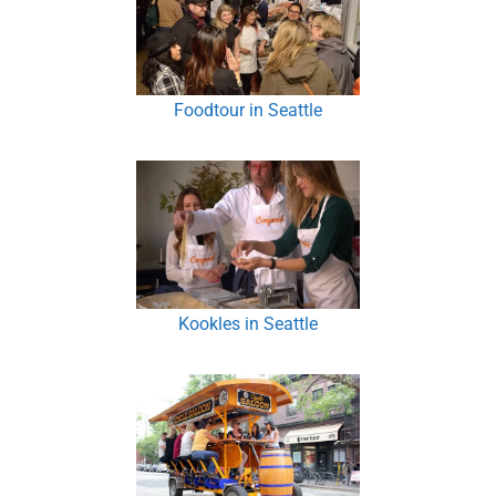
Foodtour in Seattle
Kookles in Seattle