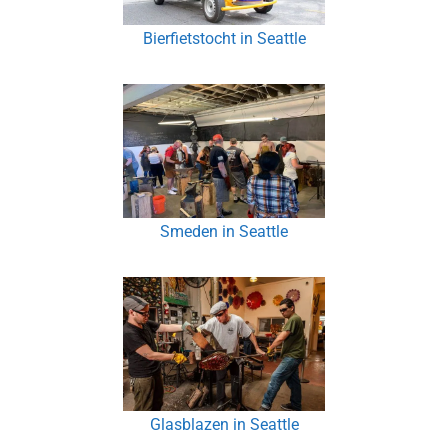
Bierfietstocht in Seattle
Smeden in Seattle
Glasblazen in Seattle