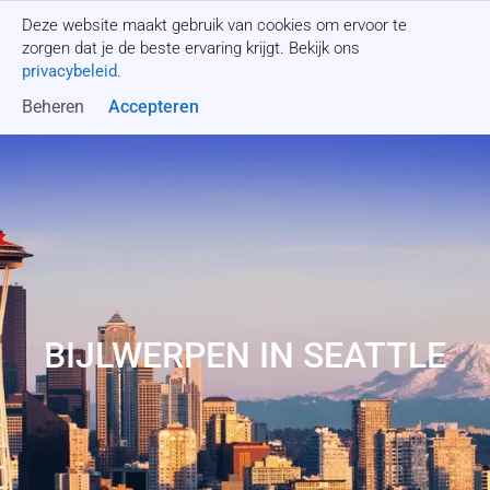
Deze website maakt gebruik van cookies om ervoor te
Offerte aanvragen
zorgen dat je de beste ervaring krijgt. Bekijk ons
privacybeleid
.
Beheren
Accepteren
BIJLWERPEN IN SEATTLE