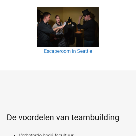
Escaperoom in Seattle
De voordelen van teambuilding
Verbeterde bedrijfscultuur