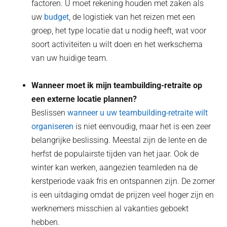
factoren. U moet rekening houden met zaken als
uw
budget
, de logistiek van het reizen met een
groep, het type locatie dat u nodig heeft, wat voor
soort activiteiten u wilt doen en het werkschema
van uw huidige team.
Wanneer moet ik mijn teambuilding-retraite op
een externe locatie plannen?
Beslissen
wanneer u uw teambuilding-retraite wilt
organiseren
is niet eenvoudig, maar het is een zeer
belangrijke beslissing. Meestal zijn de lente en de
herfst de populairste tijden van het jaar. Ook de
winter kan werken, aangezien teamleden na de
kerstperiode vaak fris en ontspannen zijn. De zomer
is een uitdaging omdat de prijzen veel hoger zijn en
werknemers misschien al vakanties geboekt
hebben.