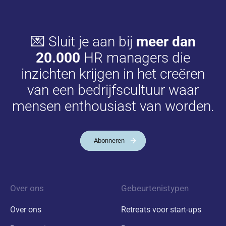
💌 Sluit je aan bij
meer dan
20.000
HR managers die
inzichten krijgen in het creëren
van een bedrijfscultuur waar
mensen enthousiast van worden.
Abonneren
Over ons
Gebeurtenistypen
Over ons
Retreats voor start-ups