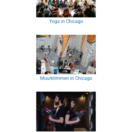
Yoga in Chicago
Muurklimmen in Chicago