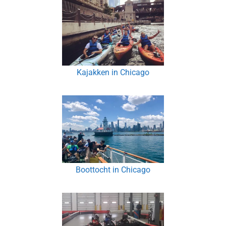
Kajakken in Chicago
Boottocht in Chicago