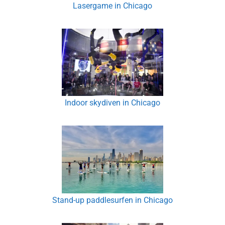
Lasergame in Chicago
Indoor skydiven in Chicago
Stand-up paddlesurfen in Chicago