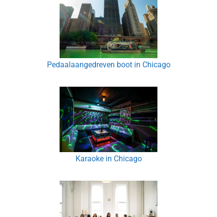
Pedaalaangedreven boot in Chicago
Karaoke in Chicago