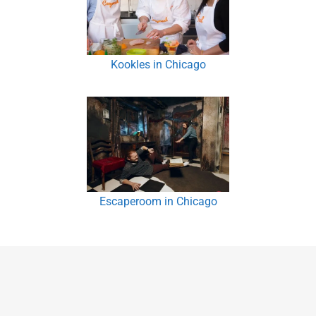
Kookles in Chicago
Escaperoom in Chicago