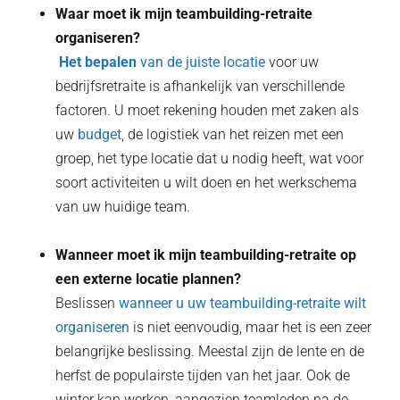
Waar moet ik mijn teambuilding-retraite
organiseren?
‍ Het bepalen
van de juiste locatie
voor uw
bedrijfsretraite is afhankelijk van verschillende
factoren. U moet rekening houden met zaken als
uw
budget
, de logistiek van het reizen met een
groep, het type locatie dat u nodig heeft, wat voor
soort activiteiten u wilt doen en het werkschema
van uw huidige team.
Wanneer moet ik mijn teambuilding-retraite op
een externe locatie plannen?
Beslissen
wanneer u uw teambuilding-retraite wilt
organiseren
is niet eenvoudig, maar het is een zeer
belangrijke beslissing. Meestal zijn de lente en de
herfst de populairste tijden van het jaar. Ook de
winter kan werken, aangezien teamleden na de