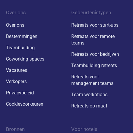
Over ons
Gebeurtenistypen
Over ons
Retreats voor start-ups
Bestemmingen
Retreats voor remote
teams
Teambuilding
Retreats voor bedrijven
Coworking spaces
Teambuilding retreats
Vacatures
Retreats voor
Verkopers
management teams
Privacybeleid
Team workations
Cookievoorkeuren
Retreats op maat
Bronnen
Voor hotels