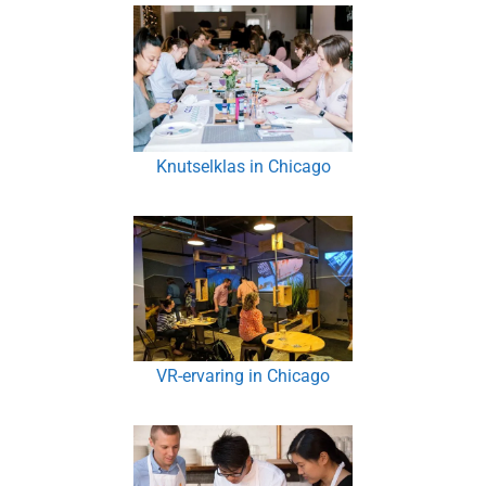
Knutselklas in Chicago
VR-ervaring in Chicago