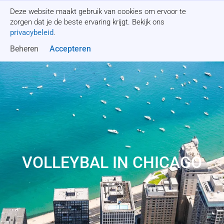
Deze website maakt gebruik van cookies om ervoor te
Offerte aanvragen
zorgen dat je de beste ervaring krijgt. Bekijk ons
privacybeleid
.
Beheren
Accepteren
VOLLEYBAL IN CHICAGO