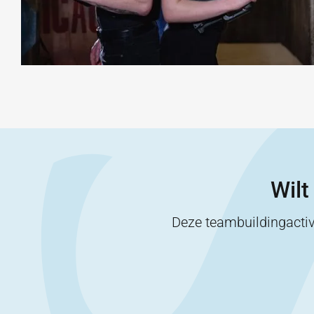
Wilt
Deze teambuildingactiv