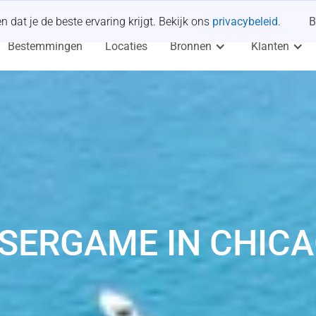
dat je de beste ervaring krijgt. Bekijk ons
privacybeleid
.
B
Bestemmingen
Locaties
Bronnen
Klanten
SERGAME IN CHIC