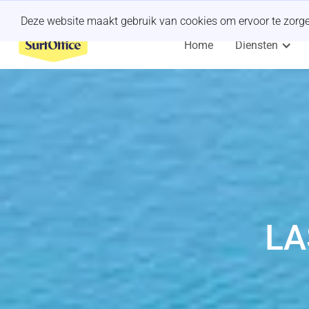
Een last-minute offsite organiseren?
Wij regelen het.
Deze website maakt gebruik van cookies om ervoor te zorgen 
Home
Diensten
LA