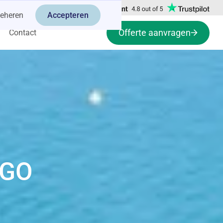
eheren
Accepteren
Offerte aanvragen
Contact
AGO