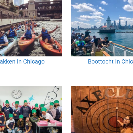
akken in Chicago
Boottocht in Chi