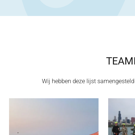
TEAMB
Wij hebben deze lijst samengestel