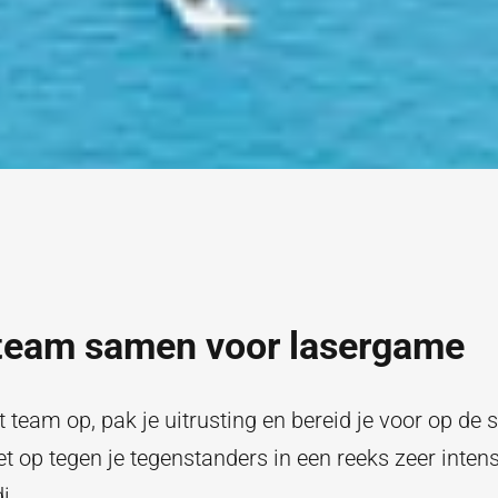
e team samen voor lasergame
 team op, pak je uitrusting en bereid je voor op de st
 op tegen je tegenstanders in een reeks zeer inten
i.