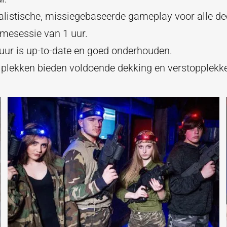
alistische, missiegebaseerde gameplay voor alle d
mesessie van 1 uur.
uur is up-to-date en goed onderhouden.
lplekken bieden voldoende dekking en verstopplekk