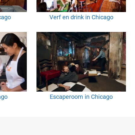
cago
Verf en drink in Chicago
ago
Escaperoom in Chicago