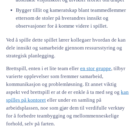
Bygger tillit og kameratskap blant teammedlemmer
ettersom de stoler på hverandres innsikt og
observasjoner for å komme videre i spillet.
Ved å spille dette spillet lærer kollegaer hvordan de kan
dele innsikt og samarbeide gjennom ressursstyring og
strategisk planlegging.
Brettspill, enten i et lite team eller
en stor gruppe
, tilbyr
varierte opplevelser som fremmer samarbeid,
kommunikasjon og problemløsning. Et annet viktig
aspekt ved brettspill er at de er enkle å ta med seg og
kan
spilles på kontoret
eller under en samling på
arbeidsplassen, noe som gjør dem til verdifulle verktøy
for å forbedre teambygging og mellommenneskelige
forhold, selv på farten.