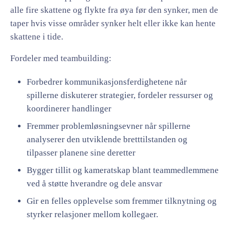
alle fire skattene og flykte fra øya før den synker, men de
taper hvis visse områder synker helt eller ikke kan hente
skattene i tide.
Fordeler med teambuilding:
Forbedrer kommunikasjonsferdighetene når
spillerne diskuterer strategier, fordeler ressurser og
koordinerer handlinger
Fremmer problemløsningsevner når spillerne
analyserer den utviklende bretttilstanden og
tilpasser planene sine deretter
Bygger tillit og kameratskap blant teammedlemmene
ved å støtte hverandre og dele ansvar
Gir en felles opplevelse som fremmer tilknytning og
styrker relasjoner mellom kollegaer.