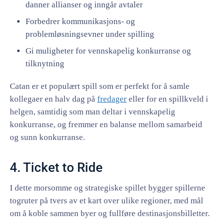
danner allianser og inngår avtaler
Forbedrer kommunikasjons- og
problemløsningsevner under spilling
Gi muligheter for vennskapelig konkurranse og
tilknytning
Catan er et populært spill som er perfekt for å samle
kollegaer en halv dag på
fredager
eller for en spillkveld i
helgen, samtidig som man deltar i vennskapelig
konkurranse, og fremmer en balanse mellom samarbeid
og sunn konkurranse.
4. Ticket to Ride
I dette morsomme og strategiske spillet bygger spillerne
togruter på tvers av et kart over ulike regioner, med mål
om å koble sammen byer og fullføre destinasjonsbilletter.