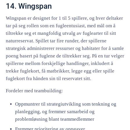
14. Wingspan
Wingspan er designet for 1 til 5 spillere, og hver deltaker
tar på seg rollen som en fugleentusiast, med mål om å
tiltrekke seg et mangfoldig utvalg av fuglearter til sitt
naturreservat. Spillet tar fire runder, der spillerne
strategisk administrerer ressurser og habitater for å samle
poeng basert på fuglene de tiltrekker seg. På en tur velger
spillerne mellom forskjellige handlinger, inkludert å
trekke fuglekort, få matbrikker, legge egg eller spille
fuglekort fra hånden sin til reservatet sitt.
Fordeler med teambuilding:
Oppmuntrer til strategiutvikling som tenkning og
planlegging, og fremmer samarbeid og
problemløsning blant teammedlemmer
Fremmer prioritering av oppgaver