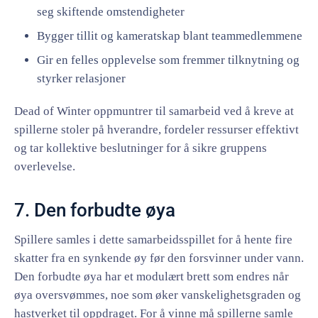
seg skiftende omstendigheter
Bygger tillit og kameratskap blant teammedlemmene
Gir en felles opplevelse som fremmer tilknytning og
styrker relasjoner
Dead of Winter oppmuntrer til samarbeid ved å kreve at
spillerne stoler på hverandre, fordeler ressurser effektivt
og tar kollektive beslutninger for å sikre gruppens
overlevelse.
7. Den forbudte øya
Spillere samles i dette samarbeidsspillet for å hente fire
skatter fra en synkende øy før den forsvinner under vann.
Den forbudte øya har et modulært brett som endres når
øya oversvømmes, noe som øker vanskelighetsgraden og
hastverket til oppdraget. For å vinne må spillerne samle