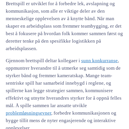
Brettspill er utviklet for å forbedre lek, avslapning og
kommunikasjon, som alle er viktige deler av den
menneskelige opplevelsen av å knytte bånd. Når man
skaper en arbeidsplass som fremmer teambygging, er det
best å fokusere på hvordan folk kommer sammen først og
deretter tenke på den spesifikke logistikken på
arbeidsplassen.
Gjennom brettspill deltar kollegaer i
sunn konkurranse
,
oppmuntrer hverandre til å utmerke seg samtidig som de
styrker bånd og fremmer kameratskap. Mange team-
sentriske spill har samarbeid innebygd i reglene, og
spillerne kan legge strategier sammen, kommunisere
effektivt og utnytte hverandres styrker for å oppnå felles
mål. Å spille sammen lar ansatte utvikle
problemløsningsevner
, forbedre kommunikasjonen og
bygge tillit mens de nyter engasjerende og interaktive
opplevelser.