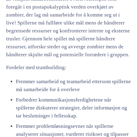
foregår i en postapokalyptisk verden overkjørt av
zombier, der lag må samarbeide for å komme seg ut i
live! Spillerne må fullføre ulike mål mens de håndterer
begrensede ressurser og konfronterer interne og eksterne
trusler. Gjennom hele spillet må spillerne håndtere
ressurser, utforske steder og avverge zombier mens de
håndterer skjulte mål og potensielle forrædere i gruppen.
Fordeler med teambuilding:
Fremmer samarbeid og teamarbeid ettersom spillerne
må samarbeide for å overleve
Forbedrer kommunikasjonsferdighetene når
spillerne diskuterer strategier, deler informasjon og
tar beslutninger i fellesskap.
Fremmer problemløsningsevner når spillerne
analyserer situasjoner, vurderer risikoer og tilpasser