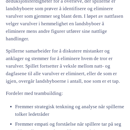
deduksjonsferdigheter for å overleve, der spillerne er
landsbyboere som prøver å identifisere og eliminere
varulver som gjemmer seg blant dem. I løpet av nattfasen
velger varulver i hemmelighet en landsbyboer å
eliminere mens andre figurer utfører sine nattlige
handlinger.
Spillerne samarbeider for å diskutere mistanker og
anklager og stemmer for å eliminere hvem de tror er
varulver. Spillet fortsetter å veksle mellom natt- og
dagfasene til alle varulver er eliminert, eller de som er
igjen, overgår landsbyboerne i antall, noe som er et tap.
Fordeler med teambuilding:
Fremmer strategisk tenkning og analyse når spillerne
tolker ledetråder
Fremmer empati og forståelse når spillere tar på seg