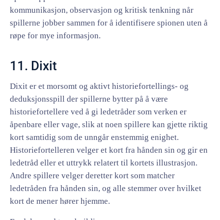
kommunikasjon, observasjon og kritisk tenkning når
spillerne jobber sammen for å identifisere spionen uten å
røpe for mye informasjon.
11. Dixit
Dixit er et morsomt og aktivt historiefortellings- og
deduksjonsspill der spillerne bytter på å være
historiefortellere ved å gi ledetråder som verken er
åpenbare eller vage, slik at noen spillere kan gjette riktig
kort samtidig som de unngår enstemmig enighet.
Historiefortelleren velger et kort fra hånden sin og gir en
ledetråd eller et uttrykk relatert til kortets illustrasjon.
Andre spillere velger deretter kort som matcher
ledetråden fra hånden sin, og alle stemmer over hvilket
kort de mener hører hjemme.