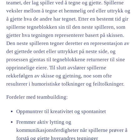
teamet, der lag spiller ved å tegne og gjette. Spillerne
veksler mellom å tegne et hemmelig ord eller uttrykk og
å gjette hva de andre har tegnet. Etter en bestemt tid gir
spillerne tegneblokken sin til den neste spilleren, som
gjetter hva tegningen representerer basert på skissen.
Den neste spilleren tegner deretter en representasjon av
det gjettede ordet eller uttrykket på neste side, og
prosessen gjentas til tegneblokkene returnerer til sine
opprinnelige eiere. Til slutt avslører spillerne
rekkefølgen av skisse og gjetning, noe som ofte
resulterer i humoristiske tolkninger og feiltolkninger.
Fordeler med teambuilding:
Oppmuntrer til kreativitet og spontanitet
Fremmer aktiv lytting og
kommunikasjonsferdigheter når spillerne prøver å
forstå og gjette hverandres tegninger