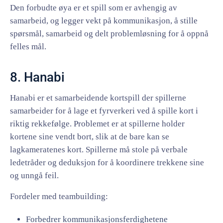
Den forbudte øya er et spill som er avhengig av
samarbeid, og legger vekt på kommunikasjon, å stille
spørsmål, samarbeid og delt problemløsning for å oppnå
felles mål.
8. Hanabi
Hanabi er et samarbeidende kortspill der spillerne
samarbeider for å lage et fyrverkeri ved å spille kort i
riktig rekkefølge. Problemet er at spillerne holder
kortene sine vendt bort, slik at de bare kan se
lagkameratenes kort. Spillerne må stole på verbale
ledetråder og deduksjon for å koordinere trekkene sine
og unngå feil.
Fordeler med teambuilding:
Forbedrer kommunikasjonsferdighetene