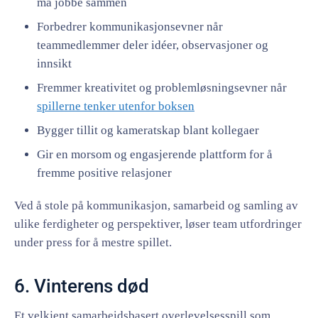
må jobbe sammen
Forbedrer kommunikasjonsevner når
teammedlemmer deler idéer, observasjoner og
innsikt
Fremmer kreativitet og problemløsningsevner når
spillerne tenker utenfor boksen
Bygger tillit og kameratskap blant kollegaer
Gir en morsom og engasjerende plattform for å
fremme positive relasjoner
Ved å stole på kommunikasjon, samarbeid og samling av
ulike ferdigheter og perspektiver, løser team utfordringer
under press for å mestre spillet.
6. Vinterens død
Et velkjent samarbeidsbasert overlevelsesspill som