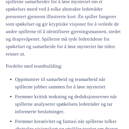
spillerne samarbeider for å løse mysteriet om et
spøkelses mord ved å tolke abstrakte ledetråder
presentert gjennom illustrerte kort. Én spiller fungerer
som spøkelset og gir kryptiske visjoner for å veilede de
andre spillerne til å identifisere gjerningsmannen, stedet
og drapsvåpenet. Spillerne må tyde ledetrådene fra
spøkelset og samarbeide for å løse mysteriet før tiden
renner ut.
Fordeler med teambuilding:
Oppmuntrer til samarbeid og teamarbeid når
spillerne jobber sammen for å løse mysteriet
Fremmer kritisk tenkning og deduksjonsevner når
spillerne analyserer spøkelsets ledetråder og tar
informerte beslutninger.
Fremmer kreativitet og fantasi når spillerne tolker
abstrakte visjonskort og utvikler teorier om drapet