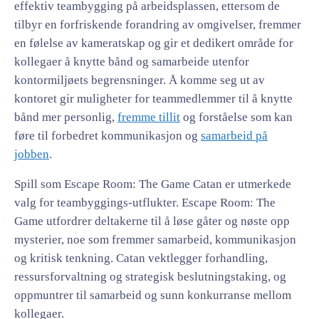
effektiv teambygging på arbeidsplassen, ettersom de
tilbyr en forfriskende forandring av omgivelser, fremmer
en følelse av kameratskap og gir et dedikert område for
kollegaer å knytte bånd og samarbeide utenfor
kontormiljøets begrensninger. Å komme seg ut av
kontoret gir muligheter for teammedlemmer til å knytte
bånd mer personlig,
fremme tillit
og forståelse som kan
føre til forbedret kommunikasjon og
samarbeid på
jobben
.
Spill som Escape Room: The Game Catan er utmerkede
valg for teambyggings-utflukter. Escape Room: The
Game utfordrer deltakerne til å løse gåter og nøste opp
mysterier, noe som fremmer samarbeid, kommunikasjon
og kritisk tenkning. Catan vektlegger forhandling,
ressursforvaltning og strategisk beslutningstaking, og
oppmuntrer til samarbeid og sunn konkurranse mellom
kollegaer.