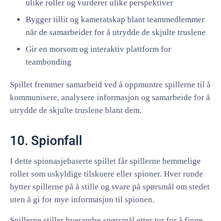
ulike roller og vurderer ulike perspektiver
Bygger tillit og kameratskap blant teammedlemmer
når de samarbeider for å utrydde de skjulte truslene
Gir en morsom og interaktiv plattform for
teambonding
Spillet fremmer samarbeid ved å oppmuntre spillerne til å
kommunisere, analysere informasjon og samarbeide for å
utrydde de skjulte truslene blant dem.
10. Spionfall
I dette spionasjebaserte spillet får spillerne hemmelige
roller som uskyldige tilskuere eller spioner. Hver runde
bytter spillerne på å stille og svare på spørsmål om stedet
uten å gi for mye informasjon til spionen.
Spillerne stiller hverandre spørsmål etter tur for å finne