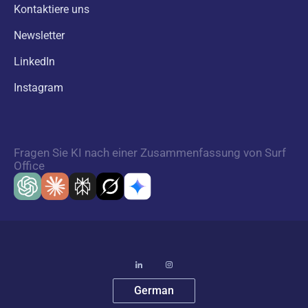
Kontaktiere uns
Newsletter
LinkedIn
Instagram
Fragen Sie KI nach einer Zusammenfassung von Surf
Office
German