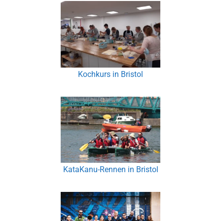
Kochkurs in Bristol
KataKanu-Rennen in Bristol