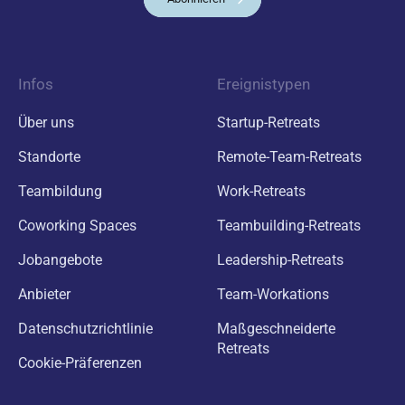
Infos
Ereignistypen
Über uns
Startup-Retreats
Standorte
Remote-Team-Retreats
Teambildung
Work-Retreats
Coworking Spaces
Teambuilding-Retreats
Jobangebote
Leadership-Retreats
Anbieter
Team-Workations
Datenschutzrichtlinie
Maßgeschneiderte
Retreats
Cookie-Präferenzen