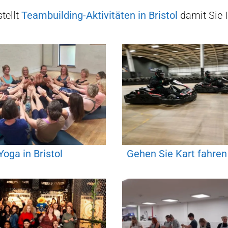
tellt
Teambuilding-Aktivitäten in
Bristol
damit Sie 
Yoga in Bristol
Gehen Sie Kart fahren 