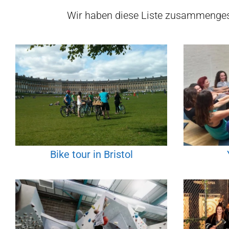
Wir haben diese Liste zusammenges
Bike tour in Bristol