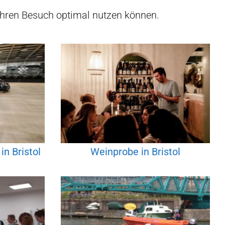
Ihren Besuch optimal nutzen können.
in Bristol
Weinprobe in Bristol