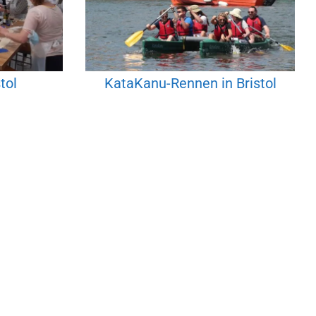
tol
KataKanu-Rennen in Bristol