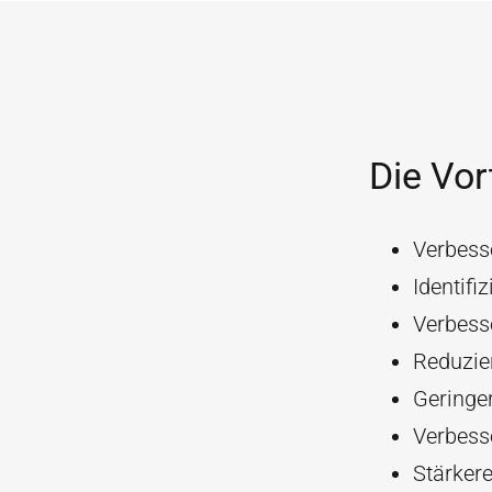
Die Vor
Verbess
Identifi
Verbess
Reduzie
Geringer
Verbesse
Stärker