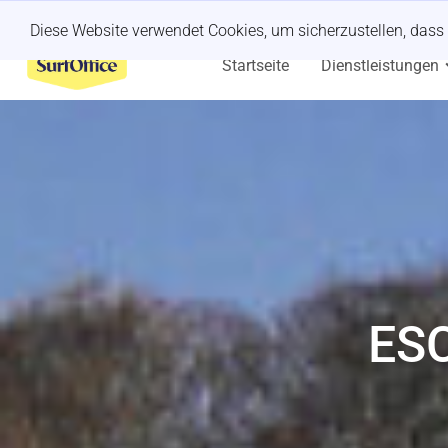
Kurzfristiger Retreat?
Wir kümmern uns darum.
Diese Website verwendet Cookies, um sicherzustellen, dass 
Startseite
Dienstleistungen
ES