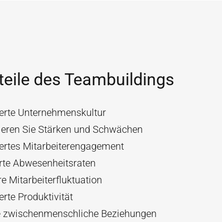
teile des Teambuildings
erte Unternehmenskultur
zieren Sie Stärken und Schwächen
ertes Mitarbeiterengagement
rte Abwesenheitsraten
e Mitarbeiterfluktuation
rte Produktivität
e zwischenmenschliche Beziehungen