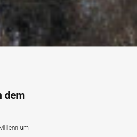
m dem
 Millennium