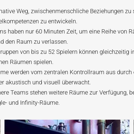
imative Weg, zwischenmenschliche Beziehungen zu 
elkompetenzen zu entwickeln.
ms haben nur 60 Minuten Zeit, um eine Reihe von R
nd den Raum zu verlassen.
uppen von bis zu 52 Spielern können gleichzeitig i
chen Räumen spielen.
ume werden vom zentralen Kontrollraum aus durch 
ter akustisch und visuell überwacht.
inere Teams stehen weitere Räume zur Verfügung, b
le- und Infinity-Räume.