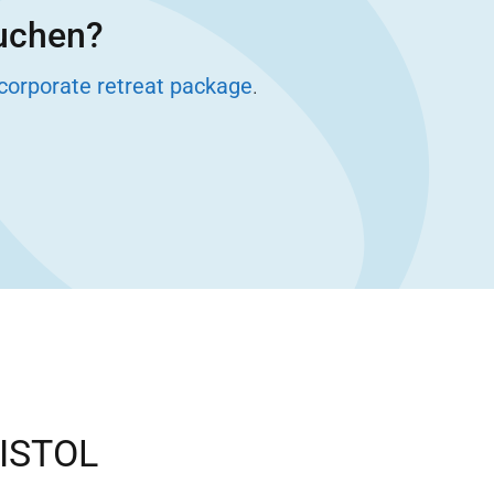
buchen?
corporate retreat package
.
ISTOL