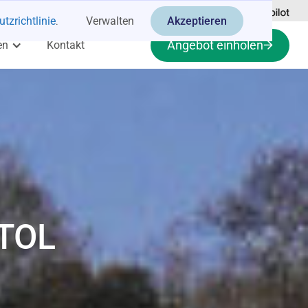
tzrichtlinie
.
Verwalten
Akzeptieren
Angebot einholen
en
Kontakt
TOL