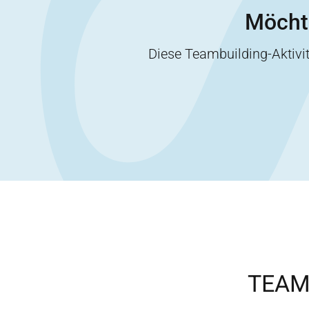
Möchte
Diese Teambuilding-Aktiv
TEAM