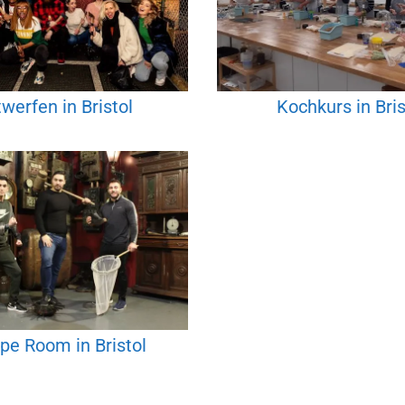
werfen in Bristol
Kochkurs in Bris
pe Room in Bristol