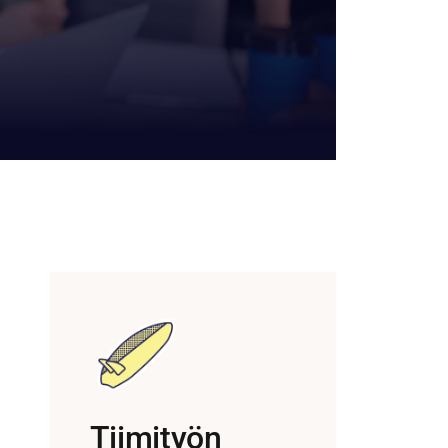
Tiimityön