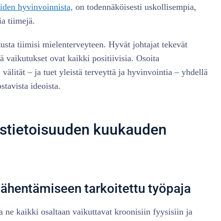
öiden hyvinvoinnista,
on todennäköisesti uskollisempia,
a tiimejä.
usta tiimisi mielenterveyteen. Hyvät johtajat tekevät
 vaikutukset ovat kaikki positiivisia. Osoita
 välität – ja tuet yleistä terveyttä ja hyvinvointia – yhdellä
stavista ideoista.
ystietoisuuden kuukauden
 vähentämiseen tarkoitettu työpaja
 ne kaikki osaltaan vaikuttavat kroonisiin fyysisiin ja