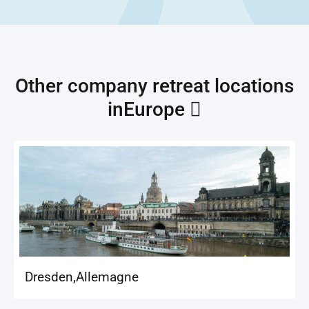
Other company retreat locations
in
Europe 
Dresden
,
Allemagne