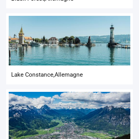
Lake Constance
,
Allemagne