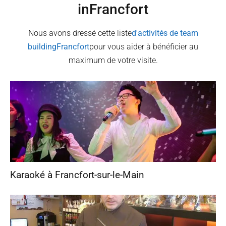
in
Francfort
Nous avons dressé cette liste
d'activités de team
building
Francfort
pour vous aider à bénéficier au
maximum de votre visite.
Karaoké à Francfort-sur-le-Main