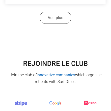
Voir plus
REJOINDRE LE CLUB
Join the club of
innovative companies
which organise
retreats with Surf Office.