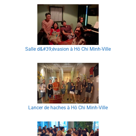
Salle d&#39;évasion à Hô Chi Minh-Ville
Lancer de haches à Hô Chi Minh-Ville