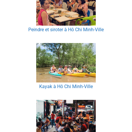
Peindre et siroter à Hô Chi Minh-Ville
Kayak à Hô Chi Minh-Ville