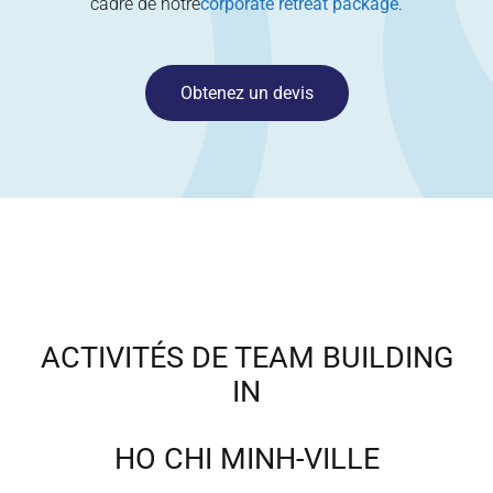
cadre de notre
corporate retreat package
.
Obtenez un devis
ACTIVITÉS DE TEAM BUILDING
IN
HO CHI MINH-VILLE