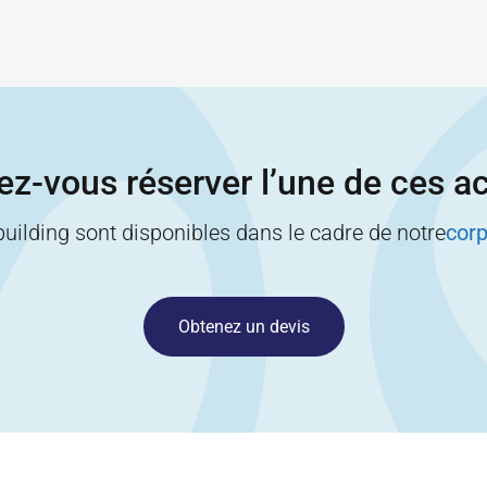
z-vous réserver l’une de ces ac
building sont disponibles dans le cadre de notre
corp
Obtenez un devis