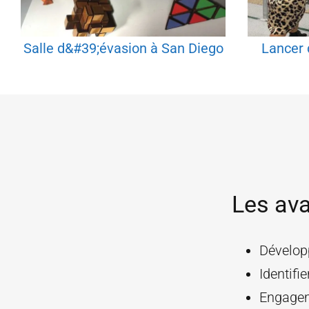
Salle d&#39;évasion à San Diego
Lancer 
Les ava
Développ
Identifie
Engagem