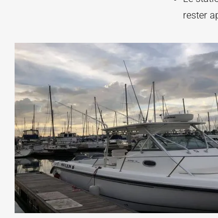
rester a