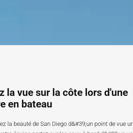
 la vue sur la côte lors d'une
re en bateau
ez la beauté de San Diego d&#39;un point de vue u