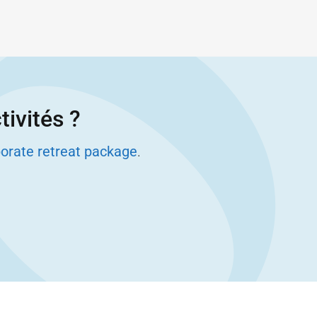
tivités ?
orate retreat package
.