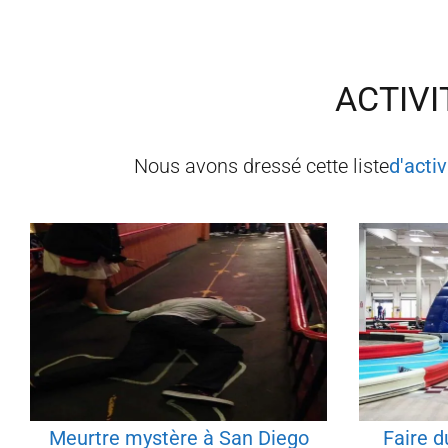
ACTIVI
Nous avons dressé cette liste
d'acti
Meurtre mystère à San Diego
Faire d