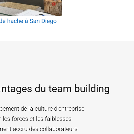
de hache à San Diego
ntages du team building
ement de la culture d’entreprise
r les forces et les faiblesses
ent accru des collaborateurs