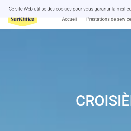
Un séminaire organisé à la dernière minute ?
Laissez-nous nous en
Ce site Web utilise des cookies pour vous garantir la meill
Accueil
Prestations de servic
CROISIÈ