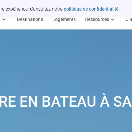
 occuper.
eure expérience. Consultez notre
politique de confidentialité
.
e
Destinations
Logements
Ressources
Cli
RE EN BATEAU À S