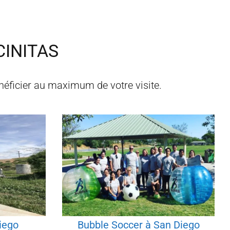
CINITAS
néficier au maximum de votre visite.
iego
Bubble Soccer à San Diego