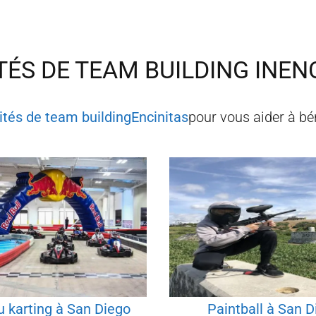
TÉS DE TEAM BUILDING IN
EN
vités de team building
Encinitas
pour vous aider à bé
u karting à San Diego
Paintball à San D