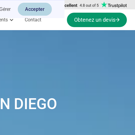
Gérer
Accepter
Obtenez un devis
ents
Contact
AN DIEGO