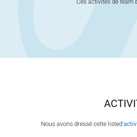
Ces activités de team 
ACTIVI
Nous avons dressé cette liste
d'acti