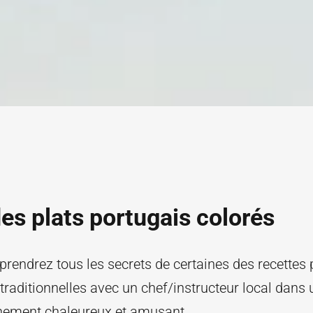
es plats portugais colorés
rendrez tous les secrets de certaines des recettes
 traditionnelles avec un chef/instructeur local dans 
nement chaleureux et amusant.