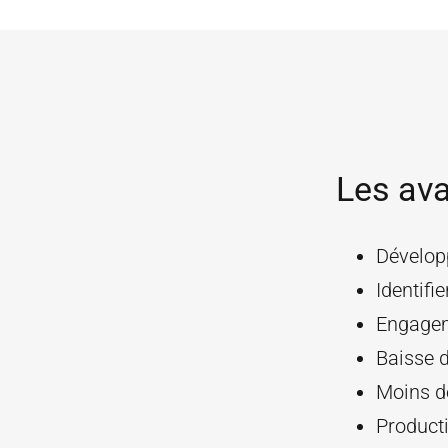
Les ava
Développ
Identifie
Engagem
Baisse 
Moins d
Producti