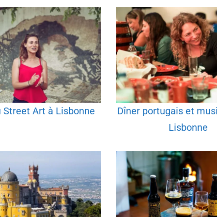
u Street Art à Lisbonne
Dîner portugais et musi
Lisbonne