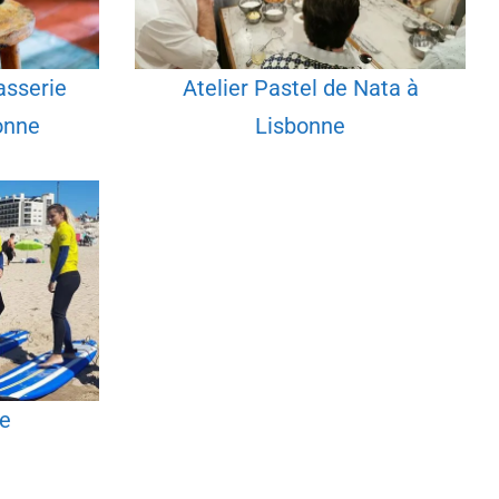
asserie
Atelier Pastel de Nata à
onne
Lisbonne
ne