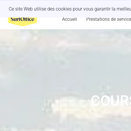
Un séminaire organisé à la dernière minute ?
Laissez-nous nous en
Ce site Web utilise des cookies pour vous garantir la meill
Accueil
Prestations de servic
COURS