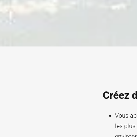
Créez d
Vous app
les plus
environ