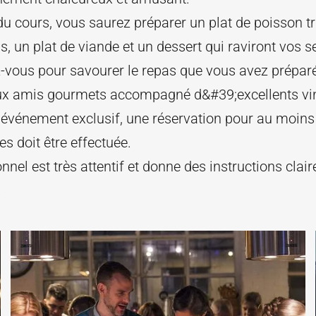
 du cours, vous saurez préparer un plat de poisson tr
s, un plat de viande et un dessert qui raviront vos s
-vous pour savourer le repas que vous avez prépar
x amis gourmets accompagné d&#39;excellents vin
 événement exclusif, une réservation pour au moins
s doit être effectuée.
nnel est très attentif et donne des instructions clair
.