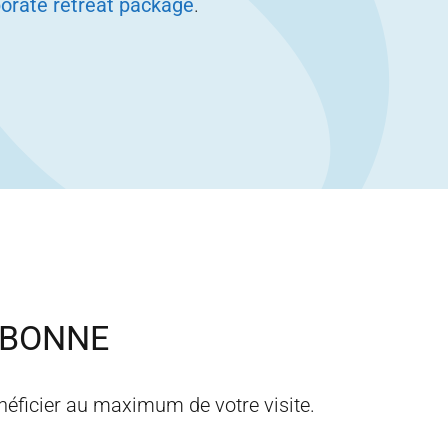
orate retreat package
.
SBONNE
néficier au maximum de votre visite.