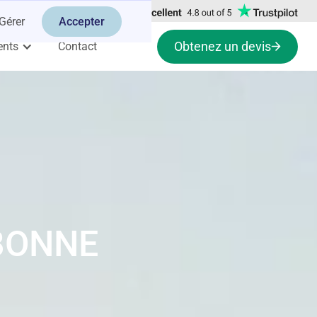
Gérer
Accepter
Obtenez un devis
ents
Contact
SBONNE