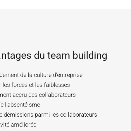
ntages du team building
ement de la culture d’entreprise
r les forces et les faiblesses
ent accru des collaborateurs
de l'absentéisme
e démissions parmi les collaborateurs
vité améliorée