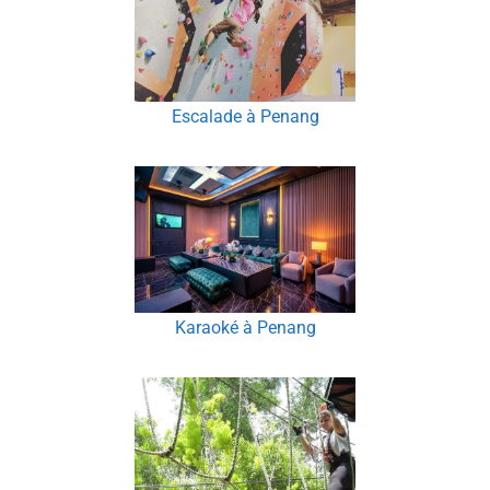
Escalade à Penang
Karaoké à Penang