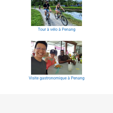
Tour à vélo à Penang
Visite gastronomique à Penang