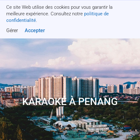
Ce site Web utilise des cookies pour vous garantir la
Obtenez un devis
meilleure expérience. Consultez notre
politique de
confidentialité
.
Gérer
Accepter
KARAOKÉ À PENANG