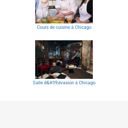
Cours de cuisine à Chicago
Salle d&#39;évasion à Chicago