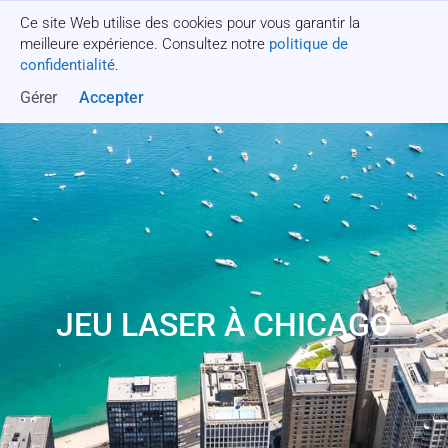
Ce site Web utilise des cookies pour vous garantir la
Obtenez un devis
meilleure expérience. Consultez notre
politique de
confidentialité
.
Gérer
Accepter
JEU LASER À CHICAGO