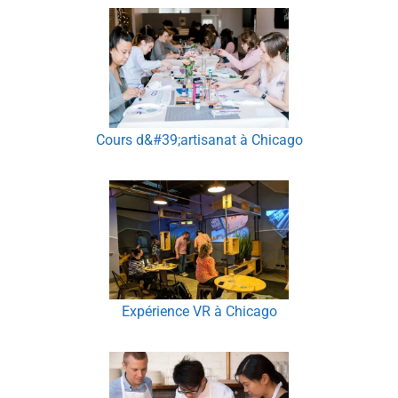
Cours d&#39;artisanat à Chicago
Expérience VR à Chicago