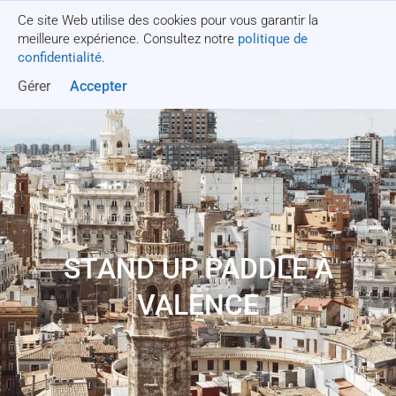
Ce site Web utilise des cookies pour vous garantir la
Obtenez un devis
meilleure expérience. Consultez notre
politique de
confidentialité
.
Gérer
Accepter
STAND UP PADDLE À
VALENCE