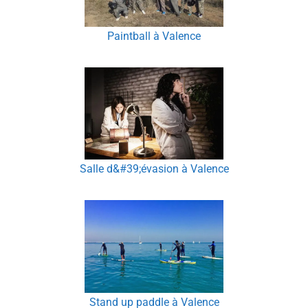
Paintball à Valence
Salle d&#39;évasion à Valence
Stand up paddle à Valence