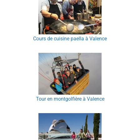
Cours de cuisine paella à Valence
Tour en montgolfière à Valence