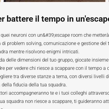
er battere il tempo in un'esca
 quei neuroni con un&#39;escape room che metterà 
 di problem solving, comunicazione e gestione del 
dra mentre risolvono enigmi intricati.
a delle dimensioni del tuo gruppo, giocate insieme 
re per vedere chi riesce a scappare con il tempo a 
gliere tra diverse stanze a tema, con diversi livelli di
della fiducia della tua squadra.
uttori accompagneranno te e i tuoi colleghi attravers
 tua squadra non riesce a scappare, ti guideranno at