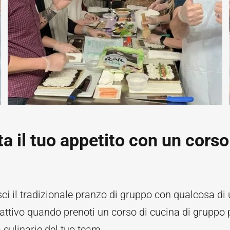
a il tuo appetito con un corso
sci il tradizionale pranzo di gruppo con qualcosa di
rattivo quando prenoti un corso di cucina di gruppo 
tà culinarie del tuo team.