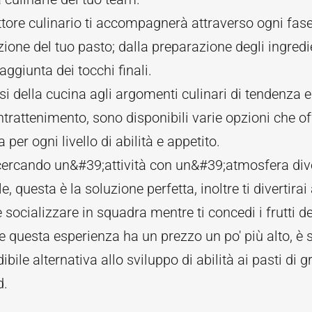
ttore culinario ti accompagnerà attraverso ogni fase
ione del tuo pasto; dalla preparazione degli ingredi
aggiunta dei tocchi finali.
si della cucina agli argomenti culinari di tendenza e 
 intrattenimento, sono disponibili varie opzioni che o
 per ogni livello di abilità e appetito.
cercando un&#39;attività con un&#39;atmosfera div
e, questa è la soluzione perfetta, inoltre ti divertirai
 socializzare in squadra mentre ti concedi i frutti de
 questa esperienza ha un prezzo un po' più alto, è
dibile alternativa allo sviluppo di abilità ai pasti di 
d.