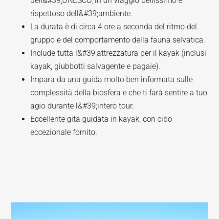
dell&#39;UNESCO, in un viaggio bellissimo e
rispettoso dell&#39;ambiente.
La durata è di circa 4 ore a seconda del ritmo del
gruppo e del comportamento della fauna selvatica.
Include tutta l&#39;attrezzatura per il kayak (inclusi
kayak, giubbotti salvagente e pagaie).
Impara da una guida molto ben informata sulle
complessità della biosfera e che ti farà sentire a tuo
agio durante l&#39;intero tour.
Eccellente gita guidata in kayak, con cibo
eccezionale fornito.