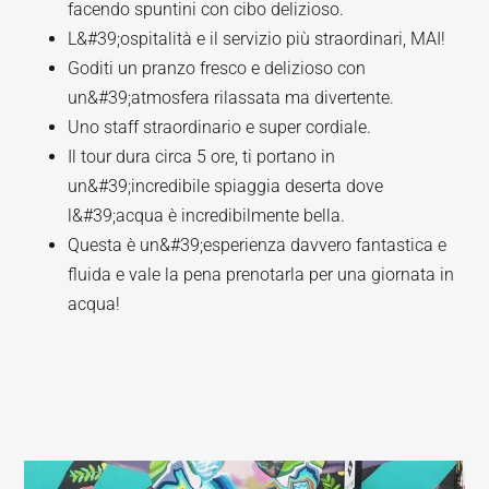
facendo spuntini con cibo delizioso.
L&#39;ospitalità e il servizio più straordinari, MAI!
Goditi un pranzo fresco e delizioso con
un&#39;atmosfera rilassata ma divertente.
Uno staff straordinario e super cordiale.
Il tour dura circa 5 ore, ti portano in
un&#39;incredibile spiaggia deserta dove
l&#39;acqua è incredibilmente bella.
Questa è un&#39;esperienza davvero fantastica e
fluida e vale la pena prenotarla per una giornata in
acqua!