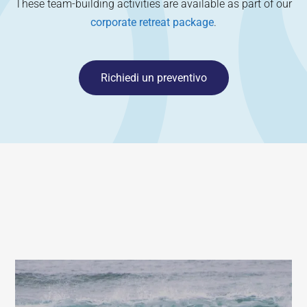
These team-building activities are available as part of our
corporate retreat package
.
Richiedi un preventivo