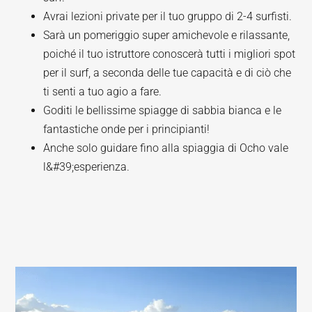
Avrai lezioni private per il tuo gruppo di 2-4 surfisti.
Sarà un pomeriggio super amichevole e rilassante,
poiché il tuo istruttore conoscerà tutti i migliori spot
per il surf, a seconda delle tue capacità e di ciò che
ti senti a tuo agio a fare.
Goditi le bellissime spiagge di sabbia bianca e le
fantastiche onde per i principianti!
Anche solo guidare fino alla spiaggia di Ocho vale
l&#39;esperienza.