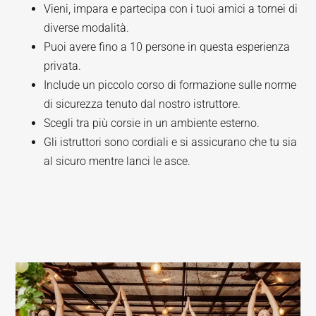
Vieni, impara e partecipa con i tuoi amici a tornei di
diverse modalità.
Puoi avere fino a 10 persone in questa esperienza
privata.
Include un piccolo corso di formazione sulle norme
di sicurezza tenuto dal nostro istruttore.
Scegli tra più corsie in un ambiente esterno.
Gli istruttori sono cordiali e si assicurano che tu sia
al sicuro mentre lanci le asce.