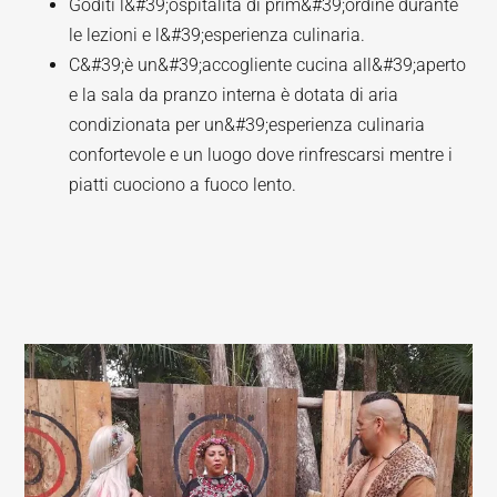
Goditi l&#39;ospitalità di prim&#39;ordine durante
le lezioni e l&#39;esperienza culinaria.
C&#39;è un&#39;accogliente cucina all&#39;aperto
e la sala da pranzo interna è dotata di aria
condizionata per un&#39;esperienza culinaria
confortevole e un luogo dove rinfrescarsi mentre i
piatti cuociono a fuoco lento.