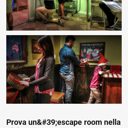
Prova un&#39;escape room nella