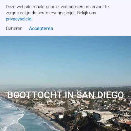
Deze website maakt gebruik van cookies om ervoor te
Offerte aanvragen
zorgen dat je de beste ervaring krijgt. Bekijk ons
privacybeleid
.
Beheren
Accepteren
BOOTTOCHT IN SAN DIEGO