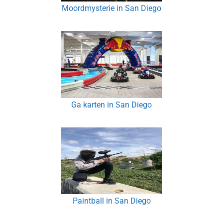
Moordmysterie in San Diego
Ga karten in San Diego
Paintball in San Diego