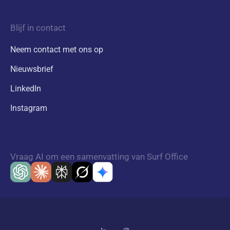
Blijf in contact
Neem contact met ons op
Nieuwsbrief
LinkedIn
Instagram
Vraag AI om een samenvatting van Surf Office