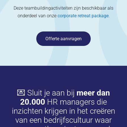
Deze teambuildingactiviteiten zijn beschikbaar als
onderdeel van onze
corporate retreat package
.
Offerte aanvragen
💌 Sluit je aan bij
meer dan
20.000
HR managers die
inzichten krijgen in het creëren
van een bedrijfscultuur waar