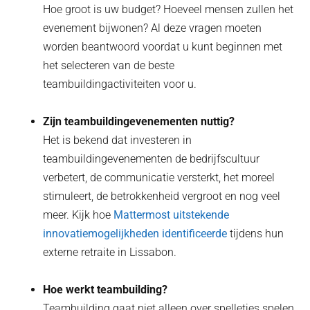
Hoe groot is uw budget? Hoeveel mensen zullen het
evenement bijwonen? Al deze vragen moeten
worden beantwoord voordat u kunt beginnen met
het selecteren van de beste
teambuildingactiviteiten voor u.
Zijn teambuildingevenementen nuttig?
Het is bekend dat investeren in
teambuildingevenementen de bedrijfscultuur
verbetert, de communicatie versterkt, het moreel
stimuleert, de betrokkenheid vergroot en nog veel
meer. Kijk hoe
Mattermost uitstekende
innovatiemogelijkheden identificeerde
tijdens hun
externe retraite in Lissabon.
Hoe werkt teambuilding?
Teambuilding gaat niet alleen over spelletjes spelen