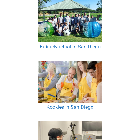
Bubbelvoetbal in San Diego
Kookles in San Diego