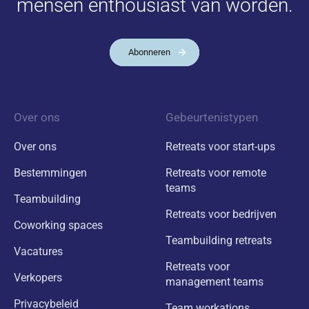
mensen enthousiast van worden.
Abonneren
Over ons
Gebeurtenistypen
Over ons
Retreats voor start-ups
Bestemmingen
Retreats voor remote
teams
Teambuilding
Retreats voor bedrijven
Coworking spaces
Teambuilding retreats
Vacatures
Retreats voor
Verkopers
management teams
Privacybeleid
Team workations