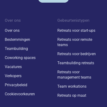
Over ons
Gebeurtenistypen
Over ons
Retreats voor start-ups
Bestemmingen
Retreats voor remote
teams
Teambuilding
Retreats voor bedrijven
Coworking spaces
Teambuilding retreats
Vacatures
Retreats voor
Verkopers
management teams
Privacybeleid
Team workations
Cookievoorkeuren
Retreats op maat