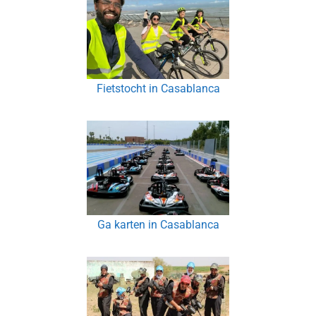
Fietstocht in Casablanca
Ga karten in Casablanca