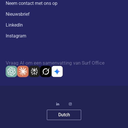
Neem contact met ons op
Nieuwsbrief
LinkedIn
Instagram
Vraag AI om een samenvatting van Surf Office
Dutch