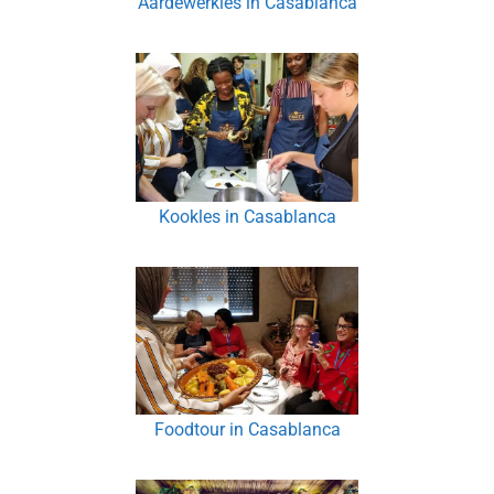
Aardewerkles in Casablanca
Kookles in Casablanca
Foodtour in Casablanca