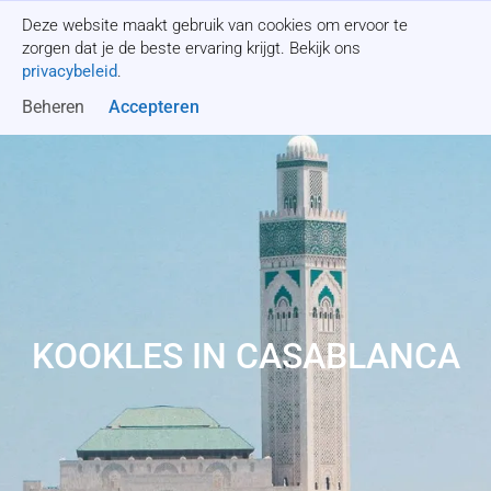
Deze website maakt gebruik van cookies om ervoor te
Offerte aanvragen
zorgen dat je de beste ervaring krijgt. Bekijk ons
privacybeleid
.
Beheren
Accepteren
KOOKLES IN CASABLANCA