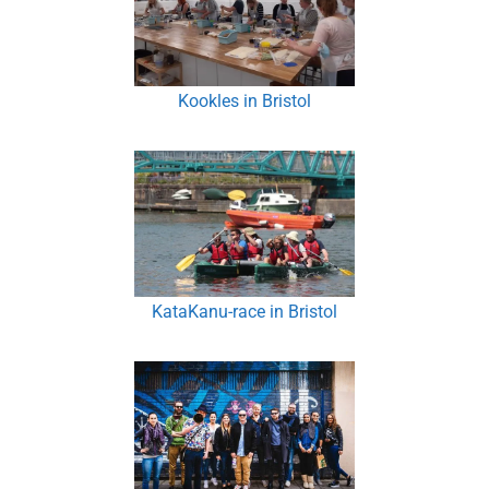
Kookles in Bristol
KataKanu-race in Bristol