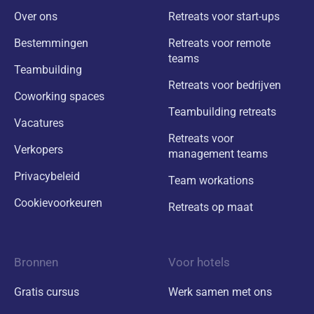
Over ons
Retreats voor start-ups
Bestemmingen
Retreats voor remote
teams
Teambuilding
Retreats voor bedrijven
Coworking spaces
Teambuilding retreats
Vacatures
Retreats voor
Verkopers
management teams
Privacybeleid
Team workations
Cookievoorkeuren
Retreats op maat
Bronnen
Voor hotels
Gratis cursus
Werk samen met ons