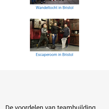
Wandeltocht in Bristol
Escaperoom in Bristol
De voordelen van teambuilding