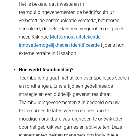
Het is bekend dat investeren in
teambuildingevenementen de bedrijfscultuur
verbetert, de communicatie versterkt, het moreel
stimuleert, de betrokkenheid vergroot en nog veel
meer. Kijk hoe
Mattermost uitstekende
innovatiemogelijkheden identificeerde
tijdens hun
externe retraite in Lissabon.
Hoe werkt teambuilding?
Teambuilding gaat niet alleen over spelletjes spelen
en rondhangen. Er is altijd een gedefinieerde
strategie en een duidelijk gewenst resultaat.
Teambuildingevenementen zijn bedoeld om uw
team samen te laten werken en hen aan te
moedigen bruikbare vaardigheden te ontwikkelen
door het gebruik van games en activiteiten. Deze
evenementen helpen managers om individuele