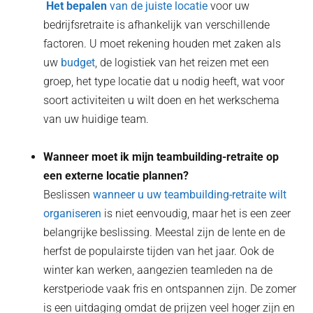
‍ Het bepalen
van de juiste locatie
voor uw
bedrijfsretraite is afhankelijk van verschillende
factoren. U moet rekening houden met zaken als
uw
budget
, de logistiek van het reizen met een
groep, het type locatie dat u nodig heeft, wat voor
soort activiteiten u wilt doen en het werkschema
van uw huidige team.
Wanneer moet ik mijn teambuilding-retraite op
een externe locatie plannen?
Beslissen
wanneer u uw teambuilding-retraite wilt
organiseren
is niet eenvoudig, maar het is een zeer
belangrijke beslissing. Meestal zijn de lente en de
herfst de populairste tijden van het jaar. Ook de
winter kan werken, aangezien teamleden na de
kerstperiode vaak fris en ontspannen zijn. De zomer
is een uitdaging omdat de prijzen veel hoger zijn en