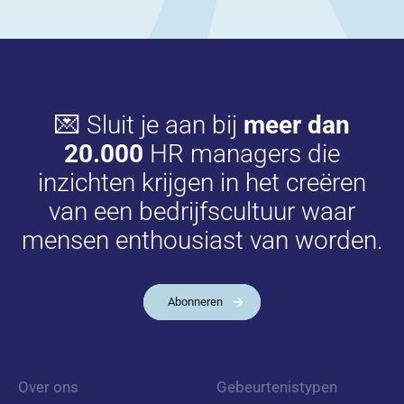
💌 Sluit je aan bij
meer dan
20.000
HR managers die
inzichten krijgen in het creëren
van een bedrijfscultuur waar
mensen enthousiast van worden.
Abonneren
Over ons
Gebeurtenistypen