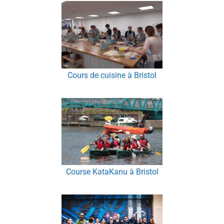
Cours de cuisine à Bristol
Course KataKanu à Bristol