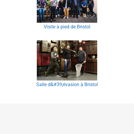
Visite à pied de Bristol
Salle d&#39;évasion à Bristol