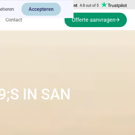
eheren
Accepteren
Offerte aanvragen
Contact
;S IN SAN