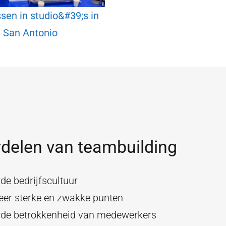
sen in studio&#39;s in
San Antonio
delen van teambuilding
de bedrijfscultuur
ceer sterke en zwakke punten
rde betrokkenheid van medewerkers