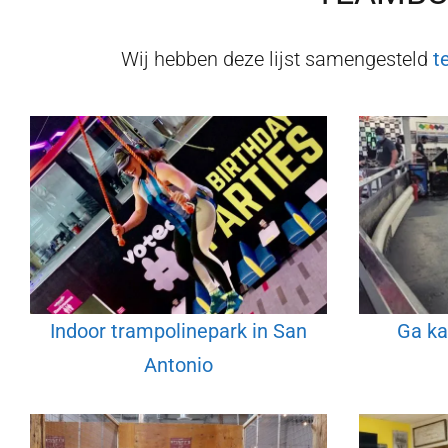
Wij hebben deze lijst samengesteld
t
Indoor trampolinepark in San
Ga ka
Antonio