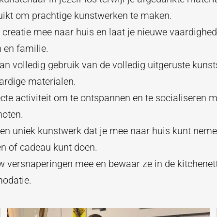
uikt om prachtige kunstwerken te maken.
creatie mee naar huis en laat je nieuwe vaardighe
 en familie.
an volledig gebruik van de volledig uitgeruste kuns
rdige materialen.
cte activiteit om te ontspannen en te socialiseren m
oten.
een uniek kunstwerk dat je mee naar huis kunt neme
en of cadeau kunt doen.
w versnaperingen mee en bewaar ze in de kitchenet
odatie.