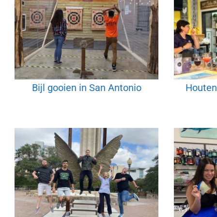
Bijl gooien in San Antonio
Houten 