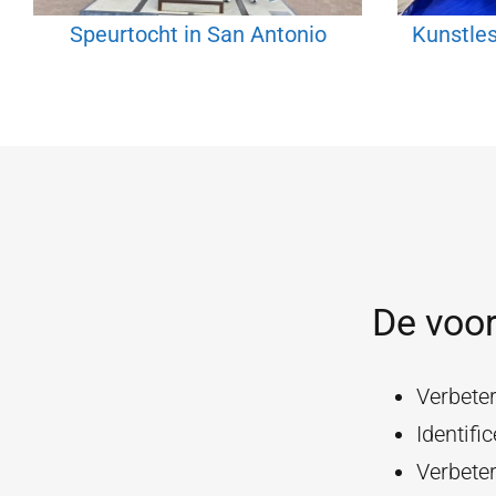
Speurtocht in San Antonio
Kunstles
De voor
Verbeter
Identifi
Verbete