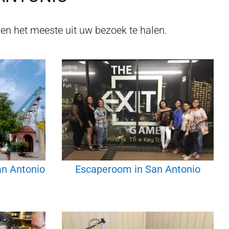
en het meeste uit uw bezoek te halen.
an Antonio
Escaperoom in San Antonio