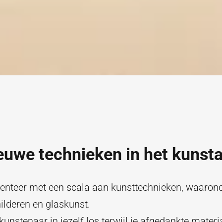
euwe technieken in het kunsta
enteer met een scala aan kunsttechnieken, waaron
ilderen en glaskunst.
kunstenaar in jezelf los terwijl je afgedankte materi