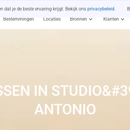
dat je de beste ervaring krijgt. Bekijk ons
privacybeleid
.
B
Bestemmingen
Locaties
Bronnen
Klanten
SEN IN STUDIO&#39
ANTONIO