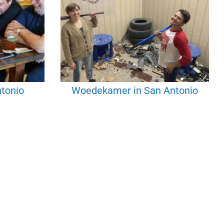
ntonio
Woedekamer in San Antonio