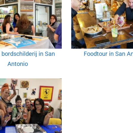
bordschilderij in San
Foodtour in San A
Antonio