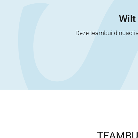
Wilt
Deze teambuildingactiv
TEAMBUI