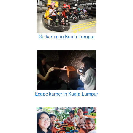
Ga karten in Kuala Lumpur
Ecape-kamer in Kuala Lumpur