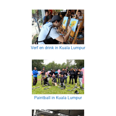
Verf en drink in Kuala Lumpur
Paintball in Kuala Lumpur