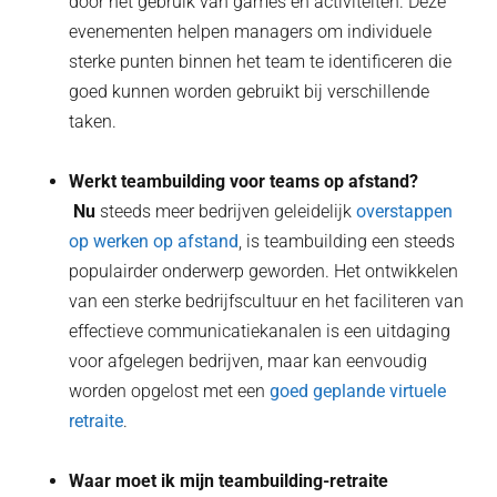
door het gebruik van games en activiteiten. Deze
evenementen helpen managers om individuele
sterke punten binnen het team te identificeren die
goed kunnen worden gebruikt bij verschillende
taken.
Werkt teambuilding voor teams op afstand?
‍ Nu
steeds meer bedrijven geleidelijk
overstappen
op werken op afstand
, is teambuilding een steeds
populairder onderwerp geworden. Het ontwikkelen
van een sterke bedrijfscultuur en het faciliteren van
effectieve communicatiekanalen is een uitdaging
voor afgelegen bedrijven, maar kan eenvoudig
worden opgelost met een
goed geplande virtuele
retraite
.
Waar moet ik mijn teambuilding-retraite