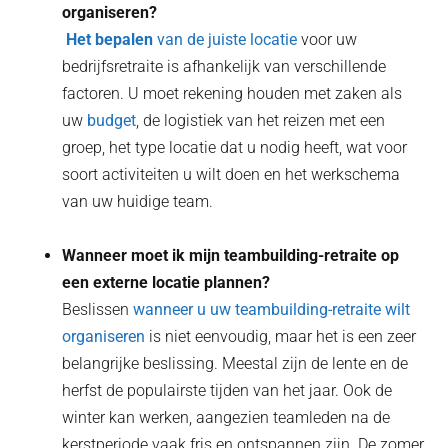
organiseren?
‍ Het bepalen
van de juiste locatie
voor uw
bedrijfsretraite is afhankelijk van verschillende
factoren. U moet rekening houden met zaken als
uw
budget
, de logistiek van het reizen met een
groep, het type locatie dat u nodig heeft, wat voor
soort activiteiten u wilt doen en het werkschema
van uw huidige team.
Wanneer moet ik mijn teambuilding-retraite op
een externe locatie plannen?
Beslissen
wanneer u uw teambuilding-retraite wilt
organiseren
is niet eenvoudig, maar het is een zeer
belangrijke beslissing. Meestal zijn de lente en de
herfst de populairste tijden van het jaar. Ook de
winter kan werken, aangezien teamleden na de
kerstperiode vaak fris en ontspannen zijn. De zomer