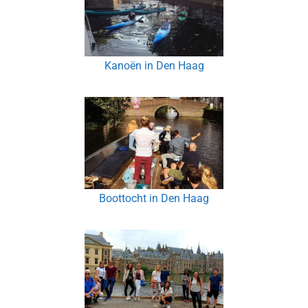
Kanoën in Den Haag
Boottocht in Den Haag