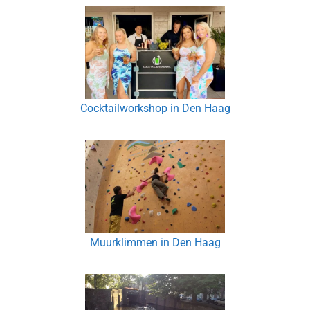
Cocktailworkshop in Den Haag
Muurklimmen in Den Haag