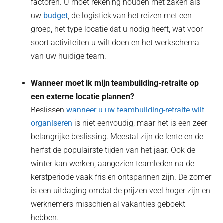
factoren. U moet rekening houden met zaken als
uw
budget
, de logistiek van het reizen met een
groep, het type locatie dat u nodig heeft, wat voor
soort activiteiten u wilt doen en het werkschema
van uw huidige team.
Wanneer moet ik mijn teambuilding-retraite op
een externe locatie plannen?
Beslissen
wanneer u uw teambuilding-retraite wilt
organiseren
is niet eenvoudig, maar het is een zeer
belangrijke beslissing. Meestal zijn de lente en de
herfst de populairste tijden van het jaar. Ook de
winter kan werken, aangezien teamleden na de
kerstperiode vaak fris en ontspannen zijn. De zomer
is een uitdaging omdat de prijzen veel hoger zijn en
werknemers misschien al vakanties geboekt
hebben.