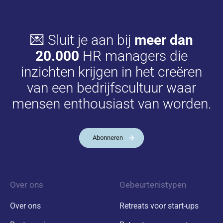
💌 Sluit je aan bij
meer dan
20.000
HR managers die
inzichten krijgen in het creëren
van een bedrijfscultuur waar
mensen enthousiast van worden.
Abonneren
Over ons
Gebeurtenistypen
Over ons
Retreats voor start-ups