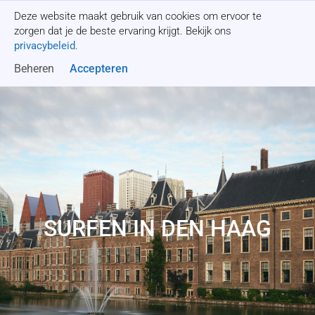
Deze website maakt gebruik van cookies om ervoor te
Offerte aanvragen
zorgen dat je de beste ervaring krijgt. Bekijk ons
privacybeleid
.
Beheren
Accepteren
SURFEN IN DEN HAAG