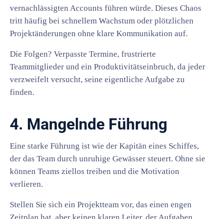
vernachlässigten Accounts führen würde. Dieses Chaos
tritt häufig bei schnellem Wachstum oder plötzlichen
Projektänderungen ohne klare Kommunikation auf.
Die Folgen? Verpasste Termine, frustrierte
Teammitglieder und ein Produktivitätseinbruch, da jeder
verzweifelt versucht, seine eigentliche Aufgabe zu
finden.
4. Mangelnde Führung
Eine starke Führung ist wie der Kapitän eines Schiffes,
der das Team durch unruhige Gewässer steuert. Ohne sie
können Teams ziellos treiben und die Motivation
verlieren.
Stellen Sie sich ein Projektteam vor, das einen engen
Zeitplan hat, aber keinen klaren Leiter, der Aufgaben