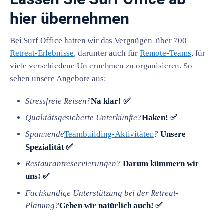
hier übernehmen
Bei Surf Office hatten wir das Vergnügen, über 700
Retreat-Erlebnisse
, darunter auch für
Remote-Teams
, für
viele verschiedene Unternehmen zu organisieren. So
sehen unsere Angebote aus:
Stressfreie Reisen?
Na klar! ✅
Qualitätsgesicherte Unterkünfte?
Haken! ✅
Spannende
Teambuilding-Aktivitäten
?
Unsere
Spezialität ✅
Restaurantreservierungen?
Darum kümmern wir
uns! ✅
Fachkundige Unterstützung bei der Retreat-
Planung?
Geben wir natürlich auch! ✅