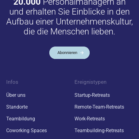
20.000
Personalmanagern an
und erhalten Sie Einblicke in den
Aufbau einer Unternehmenskultur,
die die Menschen lieben.
Abonnieren
Infos
Ereignistypen
Über uns
Startup-Retreats
Standorte
Remote-Team-Retreats
Teambildung
Work-Retreats
Coworking Spaces
Teambuilding-Retreats