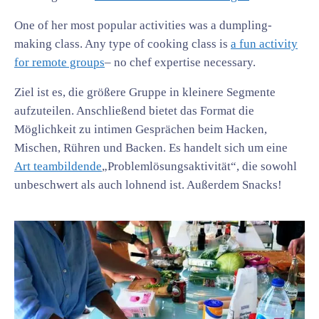
One of her most popular activities was a dumpling-
making class. Any type of cooking class is
a fun activity
for remote groups
– no chef expertise necessary.
Ziel ist es, die größere Gruppe in kleinere Segmente
aufzuteilen. Anschließend bietet das Format die
Möglichkeit zu intimen Gesprächen beim Hacken,
Mischen, Rühren und Backen. Es handelt sich um eine
Art teambildende
„Problemlösungsaktivität“, die sowohl
unbeschwert als auch lohnend ist. Außerdem Snacks!