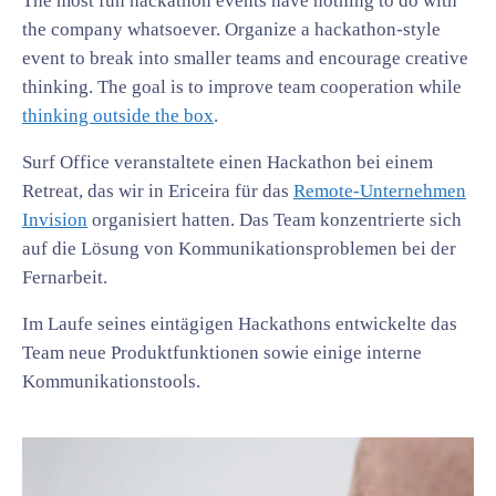
The most fun hackathon events have nothing to do with
the company whatsoever. Organize a hackathon-style
event to break into smaller teams and encourage creative
thinking. The goal is to improve team cooperation while
thinking outside the box
.
Surf Office veranstaltete einen Hackathon bei einem
Retreat, das wir in Ericeira für das
Remote-Unternehmen
Invision
organisiert hatten. Das Team konzentrierte sich
auf die Lösung von Kommunikationsproblemen bei der
Fernarbeit.
Im Laufe seines eintägigen Hackathons entwickelte das
Team neue Produktfunktionen sowie einige interne
Kommunikationstools.