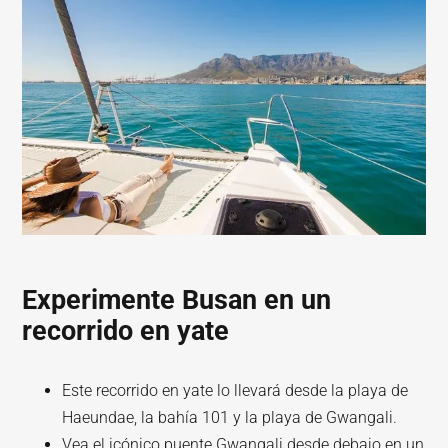
Experimente Busan en un
recorrido en yate
Este recorrido en yate lo llevará desde la playa de
Haeundae, la bahía 101 y la playa de Gwangali.
Vea el icónico puente Gwangali desde debajo en un