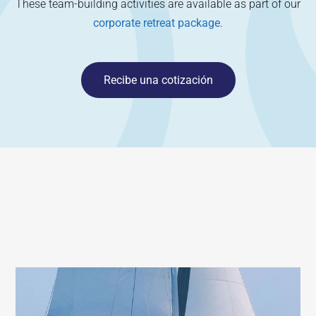
These team-building activities are available as part of our
corporate retreat package
.
Recibe una cotización