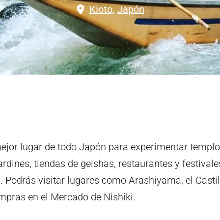
Kioto
,
Japón
ejor lugar de todo Japón para experimentar templo
ardines, tiendas de geishas, restaurantes y festivale
. Podrás visitar lugares como Arashiyama, el Castill
mpras en el Mercado de Nishiki.