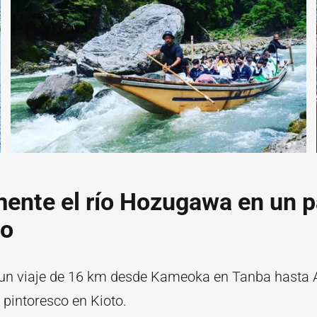
mente el río Hozugawa en un 
co
 un viaje de 16 km desde Kameoka en Tanba hasta
 pintoresco en Kioto.