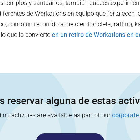
s templos y santuarios, también puedes experiment
diferentes de Workations en equipo que fortalecen l
po, como un recorrido a pie o en bicicleta, rafting, k
o que lo convierte
en un retiro de Workations en e
s reservar alguna de estas acti
ng activities are available as part of our
corporate