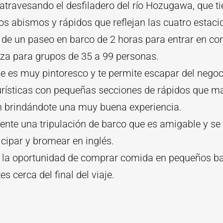
atravesando el desfiladero del río Hozugawa, que t
s abismos y rápidos que reflejan las cuatro estaci
 de un paseo en barco de 2 horas para entrar en co
eza para grupos de 35 a 99 personas.
je es muy pintoresco y te permite escapar del negoc
urísticas con pequeñas secciones de rápidos que ma
 brindándote una muy buena experiencia.
ente una tripulación de barco que es amigable y se
icipar y bromear en inglés.
 la oportunidad de comprar comida en pequeños b
s cerca del final del viaje.