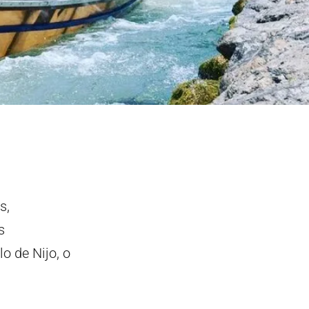
s,
s
o de Nijo, o