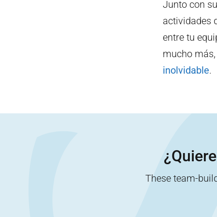
Junto con su
actividades 
entre tu equi
mucho más, l
inolvidable
.
¿Quiere
These team-buildi