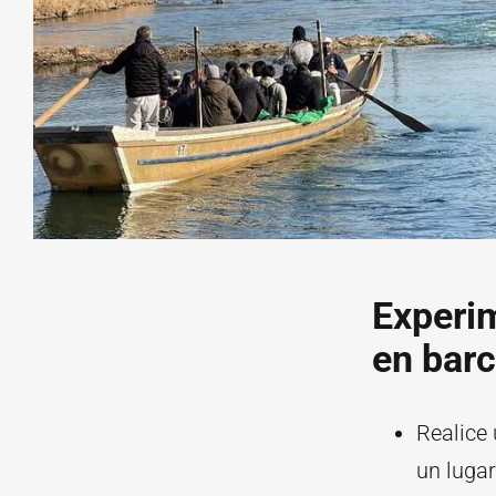
Experi
en bar
Realice
un lugar