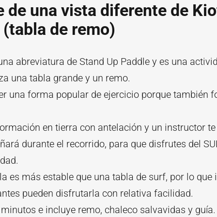
e de una vista diferente de Ki
(tabla de remo)
una abreviatura de Stand Up Paddle y es una activi
iza una tabla grande y un remo.
r una forma popular de ejercicio porque también fo
ormación en tierra con antelación y un instructor te
rá durante el recorrido, para que disfrutes del S
idad.
la es más estable que una tabla de surf, por lo que 
antes pueden disfrutarla con relativa facilidad.
minutos e incluye remo, chaleco salvavidas y guía.