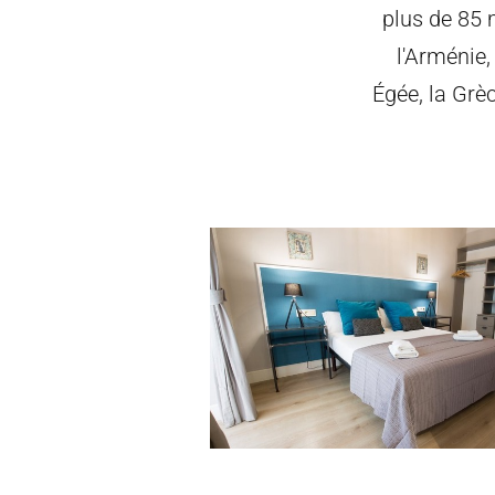
plus de 85 m
l'Arménie, 
Égée, la Grèc