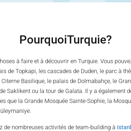
Pourquoi
Turquie
?
 choses à faire et à découvrir en Turquie. Vous pouvez
is de Topkapi, les cascades de Duden, le parc à t
 Citerne Basilique, le palais de Dolmabahçe, le Gran
de Saklikent ou la tour de Galata. Il y a également
es que la Grande Mosquée Sainte-Sophie, la Mosqué
üleymaniye.
z de nombreuses activités de team-building à
Istan