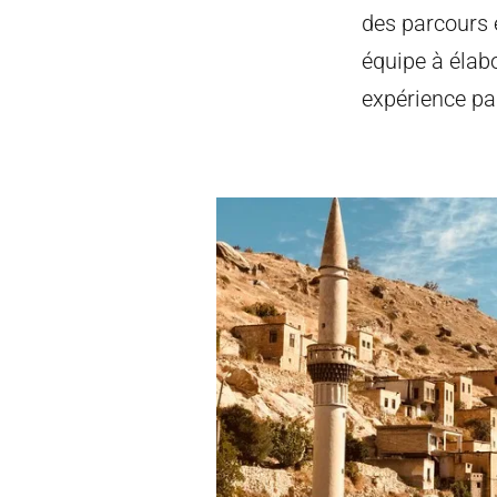
des parcours e
équipe à élabo
expérience pa