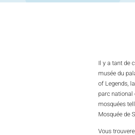
Il y a tant de
musée du pala
of Legends, la
parc national 
mosquées tell
Mosquée de S
Vous trouvere