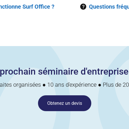
tionne Surf Office ?
Questions fré
prochain séminaire d'entreprise
aites organisées ● 10 ans d'expérience ● Plus de 200
Obtenez un devis