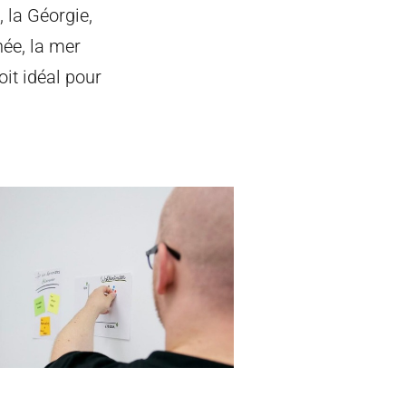
, la Géorgie,
anée, la mer
oit idéal pour