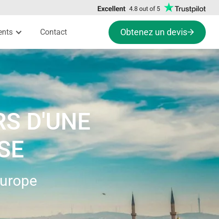
Obtenez un devis
ents
Contact
RS D'UNE
SE
'Europe