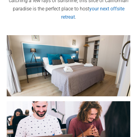
catching a few rays of sunshine, this slice of Californian
paradise is the perfect place to host
your next offsite
retreat
.