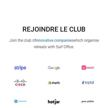
REJOINDRE LE CLUB
Join the club of
innovative companies
which organise
retreats with Surf Office.