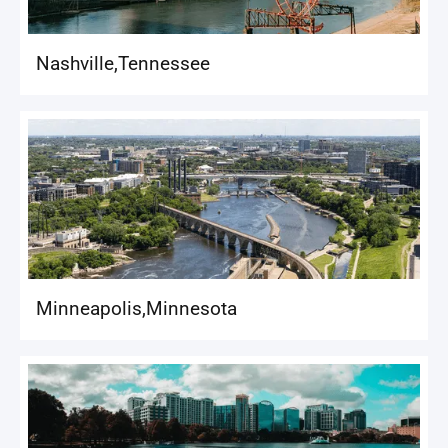
Nashville
,
Tennessee
Minneapolis
,
Minnesota