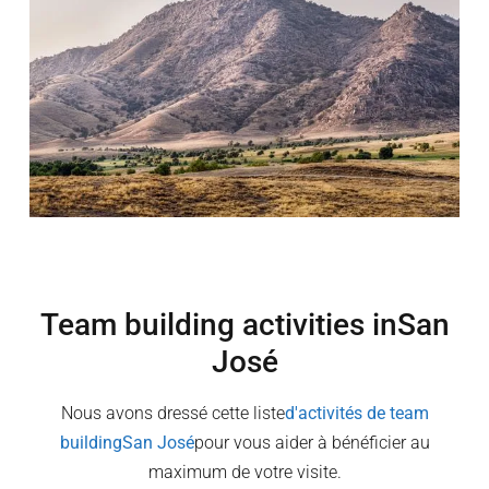
Team building activities in
San
José
Nous avons dressé cette liste
d'activités de team
building
San José
pour vous aider à bénéficier au
maximum de votre visite.