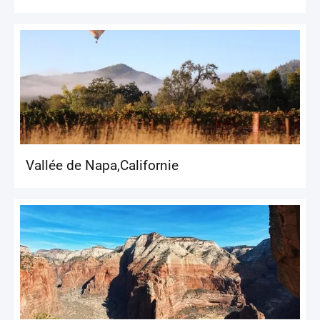
Vallée de Napa
,
Californie