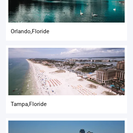
Orlando
,
Floride
Tampa
,
Floride