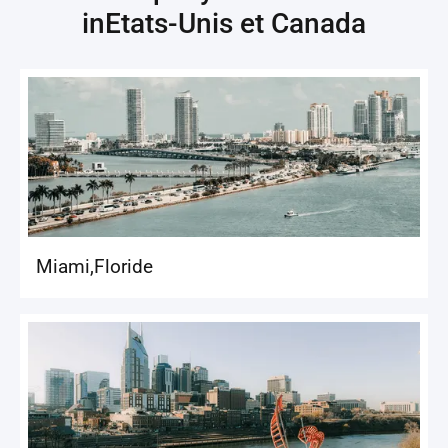
in
Etats-Unis et Canada
Miami
,
Floride