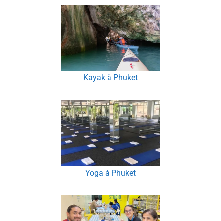
Kayak à Phuket
Yoga à Phuket