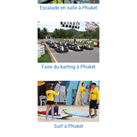
Escalade en salle à Phuket
Faire du karting à Phuket
Surf à Phuket