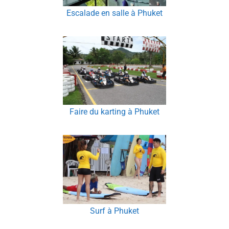
Escalade en salle à Phuket
Faire du karting à Phuket
Surf à Phuket