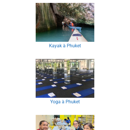
Kayak à Phuket
Yoga à Phuket