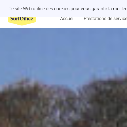
Un séminaire organisé à la dernière minute ?
Laissez-nous nous en
Ce site Web utilise des cookies pour vous garantir la meill
Accueil
Prestations de servic