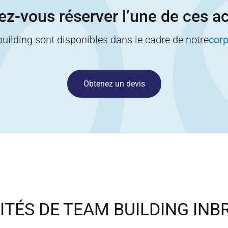
z-vous réserver l’une de ces ac
building sont disponibles dans le cadre de notre
corp
Obtenez un devis
ITÉS DE TEAM BUILDING IN
B