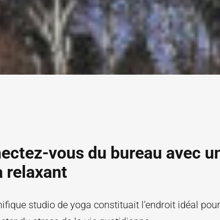
ectez-vous du bureau avec u
 relaxant
fique studio de yoga constituait l’endroit idéal pou