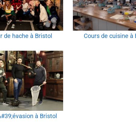
r de hache à Bristol
Cours de cuisine à 
&#39;évasion à Bristol