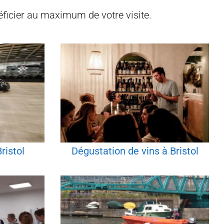
éficier au maximum de votre visite.
ristol
Dégustation de vins à Bristol