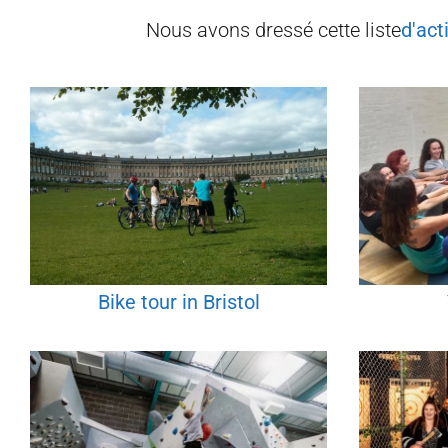
Nous avons dressé cette liste
d'act
Bike tour in Bristol