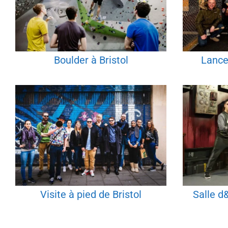
Boulder à Bristol
Lance
Visite à pied de Bristol
Salle d