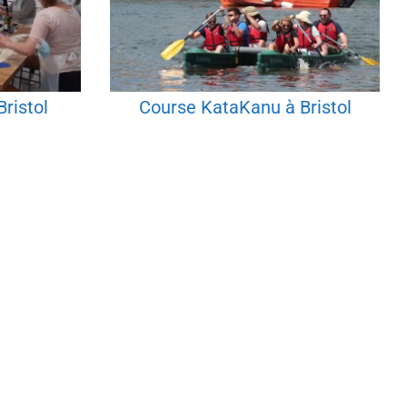
Bristol
Course KataKanu à Bristol