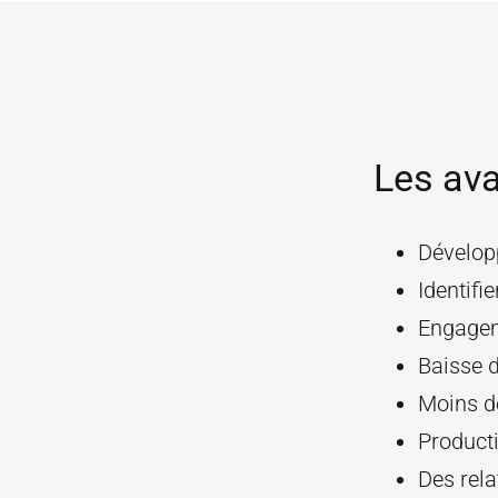
Les ava
Développ
Identifie
Engagem
Baisse 
Moins d
Producti
Des rela