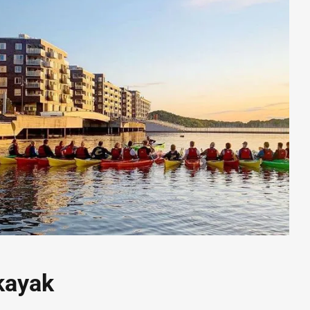
 kayak