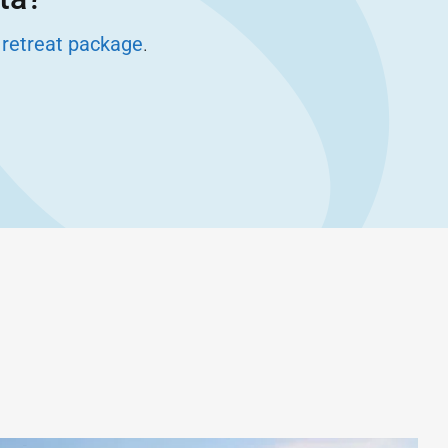
 retreat package
.