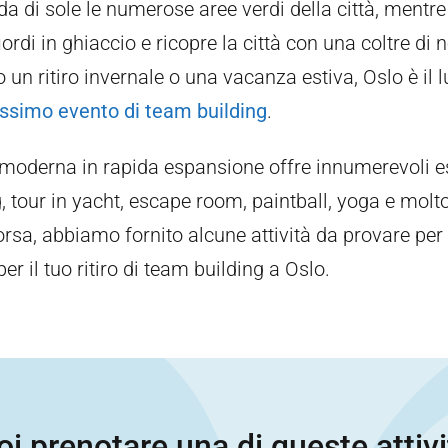
da di sole le numerose aree verdi della città, mentre
iordi in ghiaccio e ricopre la città con una coltre di 
 un ritiro invernale o una vacanza estiva, Oslo è il 
rossimo evento di team building
.
 moderna in rapida espansione offre innumerevoli e
 tour in yacht, escape room, paintball, yoga e molto
rsa, abbiamo fornito alcune attività da provare per 
per il tuo ritiro di team building a Oslo.
i prenotare una di queste attiv