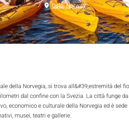
Oslo
,
Norway
tale della Norvegia, si trova all&#39;estremità del fi
ilometri dal confine con la Svezia. La città funge da
vo, economico e culturale della Norvegia ed è sede
ativi, musei, teatri e gallerie.