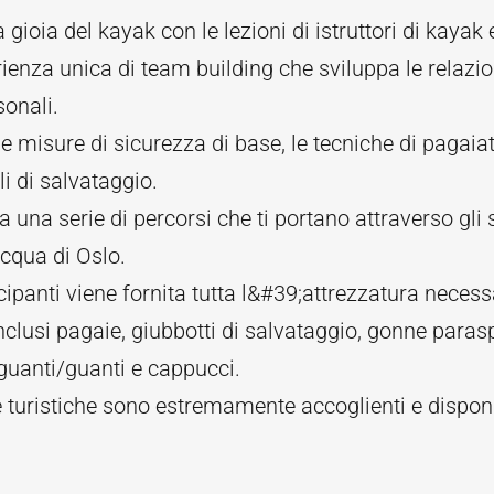
a gioia del kayak con le lezioni di istruttori di kayak 
ienza unica di team building che sviluppa le relazio
sonali.
e misure di sicurezza di base, le tecniche di pagaiat
li di salvataggio.
ra una serie di percorsi che ti portano attraverso gli s
cqua di Oslo.
cipanti viene fornita tutta l&#39;attrezzatura necessa
nclusi pagaie, giubbotti di salvataggio, gonne paras
guanti/guanti e cappucci.
 turistiche sono estremamente accoglienti e disponi