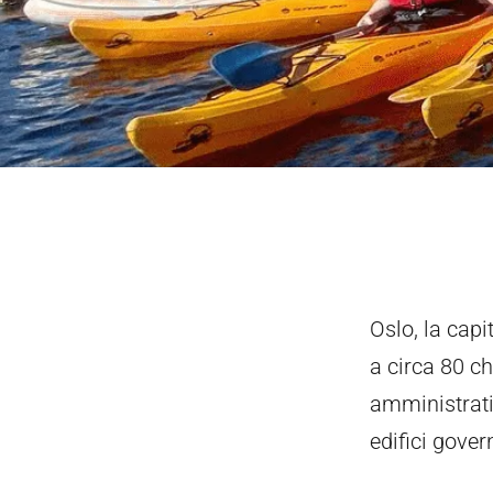
Oslo, la capi
a circa 80 ch
amministrati
edifici govern