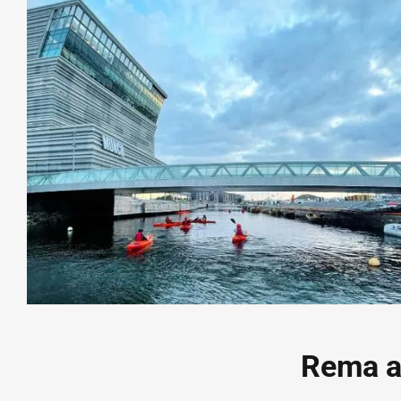
Rema at