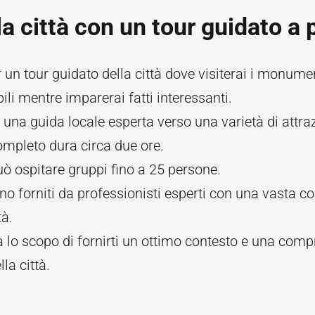
la città con un tour guidato a 
r un tour guidato della città dove visiterai i monume
ili mentre imparerai fatti interessanti.
 una guida locale esperta verso una varietà di attraz
completo dura circa due ore.
può ospitare gruppi fino a 25 persone.
ono forniti da professionisti esperti con una vasta 
tà.
ha lo scopo di fornirti un ottimo contesto e una com
la città.