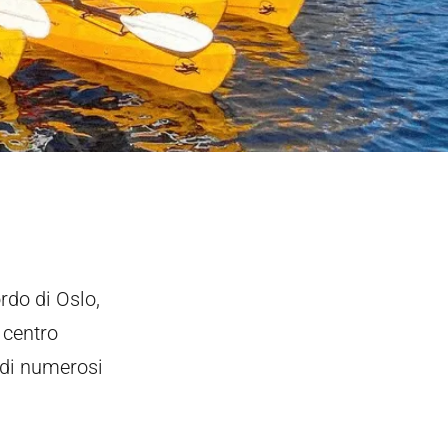
ordo di Oslo,
 centro
 di numerosi