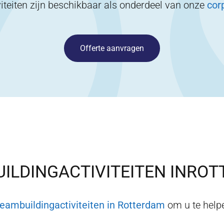
iteiten zijn beschikbaar als onderdeel van onze
cor
Offerte aanvragen
ILDINGACTIVITEITEN IN
ROT
teambuildingactiviteiten in
Rotterdam
om u te helpe