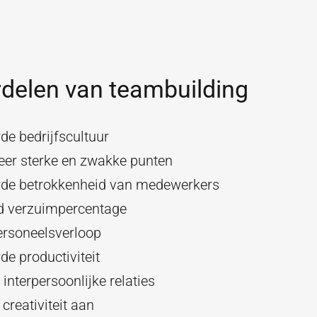
delen van teambuilding
de bedrijfscultuur
ceer sterke en zwakke punten
rde betrokkenheid van medewerkers
d verzuimpercentage
ersoneelsverloop
de productiviteit
 interpersoonlijke relaties
creativiteit aan