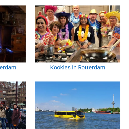
terdam
Kookles in Rotterdam