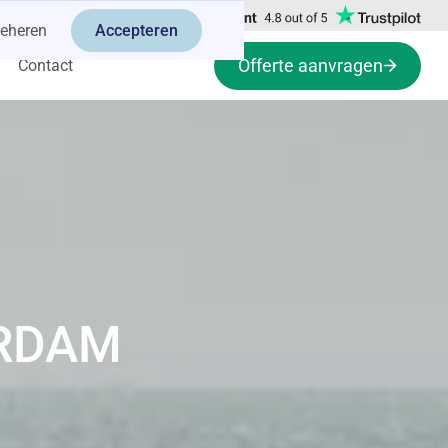
eheren
Accepteren
Offerte aanvragen
Contact
ERDAM