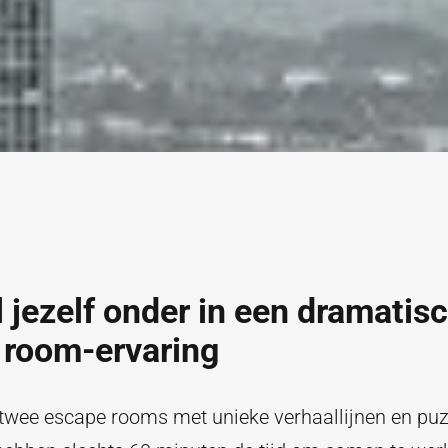
jezelf onder in een dramatis
 room-ervaring
 twee escape rooms met unieke verhaallijnen en puz