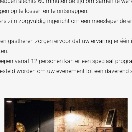
ebben slechts 60 minuten de tijd om samen te wer
gen op te lossen en te ontsnappen.
rs zijn zorgvuldig ingericht om een meeslepende er
en gastheren zorgen ervoor dat uw ervaring er één 
ten.
oepen vanaf 12 personen kan er een speciaal pro
steld worden om uw evenement tot een daverend s