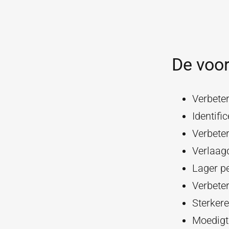
De voor
Verbeter
Identifi
Verbete
Verlaag
Lager p
Verbeter
Sterkere
Moedigt 