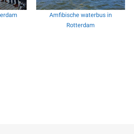
terdam
Amfibische waterbus in
Rotterdam