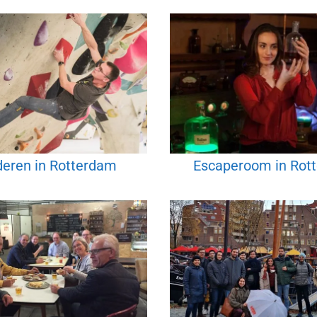
deren in Rotterdam
Escaperoom in Rot