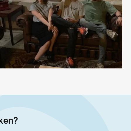
eken?