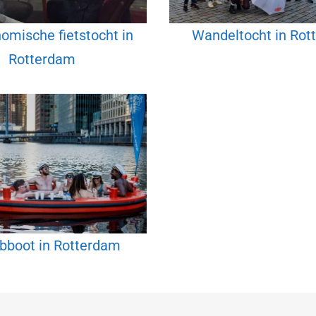
omische fietstocht in
Wandeltocht in Rot
Rotterdam
bboot in Rotterdam