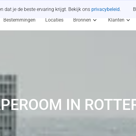
dat je de beste ervaring krijgt. Bekijk ons
privacybeleid
.
B
Bestemmingen
Locaties
Bronnen
Klanten
PEROOM IN ROTT