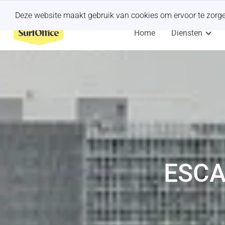
Een last-minute offsite organiseren?
Wij regelen het.
Deze website maakt gebruik van cookies om ervoor te zorgen 
Home
Diensten
ESCA