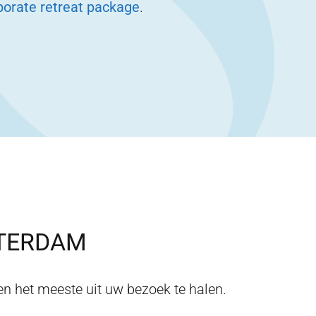
porate retreat package
.
TERDAM
n het meeste uit uw bezoek te halen.