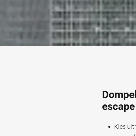
Dompel 
escape
Kies uit