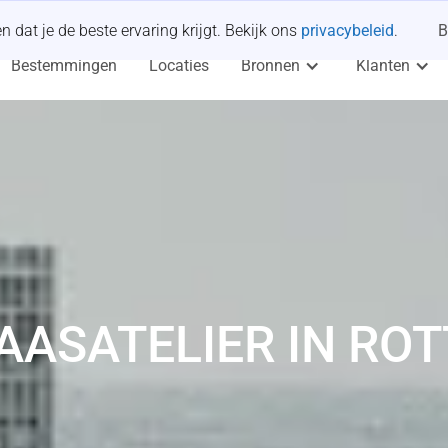
dat je de beste ervaring krijgt. Bekijk ons
privacybeleid
.
B
Bestemmingen
Locaties
Bronnen
Klanten
AASATELIER IN RO