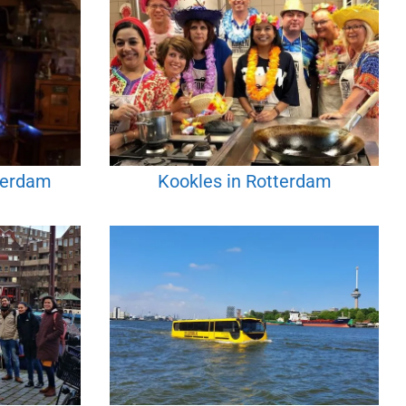
terdam
Kookles in Rotterdam