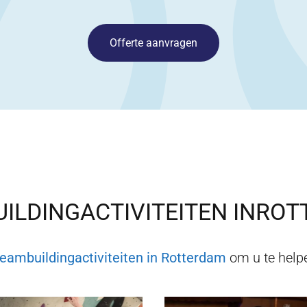
Offerte aanvragen
ILDINGACTIVITEITEN IN
ROT
teambuildingactiviteiten in
Rotterdam
om u te helpe