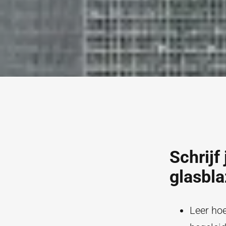
Schrijf
glasbl
Leer ho