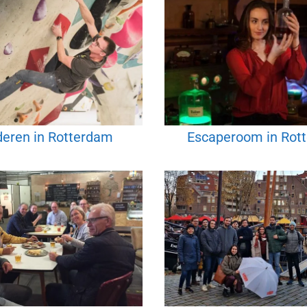
deren in Rotterdam
Escaperoom in Rot