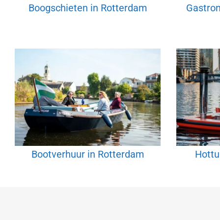
Boogschieten in Rotterdam
Gastron
Bootverhuur in Rotterdam
Hottu