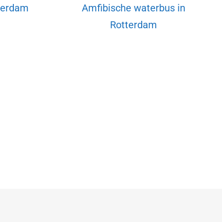
terdam
Amfibische waterbus in
Rotterdam