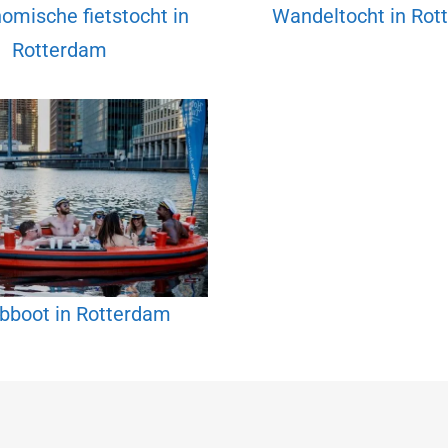
omische fietstocht in
Wandeltocht in Rot
Rotterdam
bboot in Rotterdam