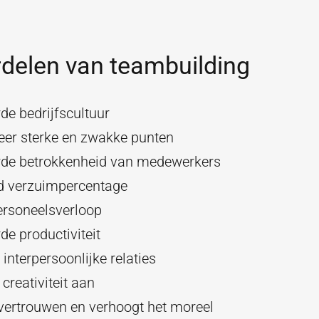
delen van teambuilding
de bedrijfscultuur
ceer sterke en zwakke punten
rde betrokkenheid van medewerkers
d verzuimpercentage
ersoneelsverloop
de productiviteit
 interpersoonlijke relaties
creativiteit aan
 vertrouwen en verhoogt het moreel