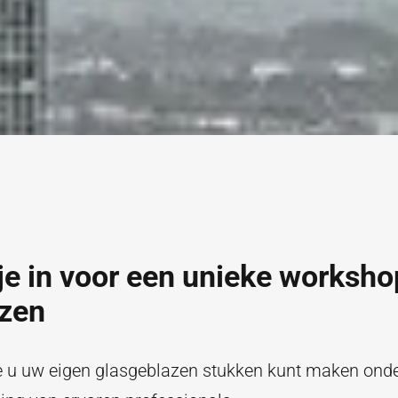
 je in voor een unieke worksho
azen
e u uw eigen glasgeblazen stukken kunt maken ond