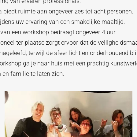
ing van ervaren professionals.
 biedt ruimte aan ongeveer zes tot acht personen.
ijdens uw ervaring van een smakelijke maaltijd.
 van een workshop bedraagt ongeveer 4 uur.
oneel ter plaatse zorgt ervoor dat de veiligheidsma
ageleefd, terwijl de sfeer licht en onderhoudend blij
orkshop ga je naar huis met een prachtig kunstwer
 en familie te laten zien.