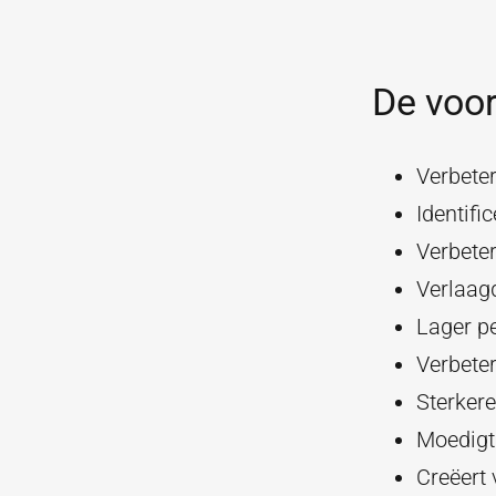
De voor
Verbeter
Identifi
Verbete
Verlaag
Lager p
Verbeter
Sterkere
Moedigt 
Creëert