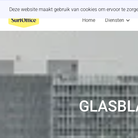
Een last-minute offsite organiseren?
Wij regelen het.
Deze website maakt gebruik van cookies om ervoor te zorgen 
Home
Diensten
GLASBL