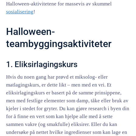
Halloween-aktivitetene for massevis av skummel
sosialisering
!
Halloween-
teambyggingsaktiviteter
1. Eliksirlagingskurs
Hvis du noen gang har prøvd et miksolog- eller
matlagingskurs, er dette likt – men med en vri. Et
eliksirlagingskurs er basert på de samme prinsippene,
men med festlige elementer som damp, tåke eller bruk av
kjeler i stedet for gryter. Du kan gjøre research i byen din
for å finne en vert som kan hjelpe alle med å sette
sammen vakre (og smakfulle) eliksirer. Eller du kan
undersøke på nettet hvilke ingredienser som kan lage en