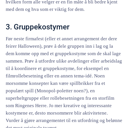
hvilken form alle velger er en fin måte å bli bedre kjent
med dem og hva som er viktig for dem.
3. Gruppekostymer
Før neste firmafest (eller et annet arrangement der dere
feirer Halloween), prøv å dele gruppen inn i lag og la
dem komme opp med et gruppekostyme som de skal lage
sammen. Prøv å utfordre ulike avdelinger eller arbeidslag
til å koordinere et gruppekostyme, for eksempel en
filmrollebesetning eller en annen tema-idé. Noen
morsomme konsepter kan være spillbrikker fra et
populært spill (Monopol-poletter noen?), en
superheltgruppe eller rollebesetningen fra en storfilm
som Ringenes Herre. Jo mer kreative og interessante
kostymene er, desto morsommere blir aktivitetene.
Vurder å gjøre arrangementet til en utfordring og belønne
det mest originale teamet.