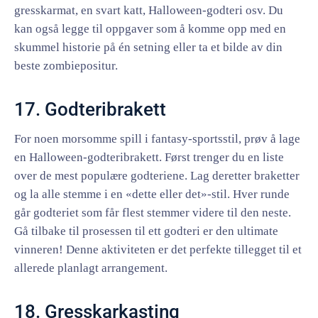
gresskarmat, en svart katt, Halloween-godteri osv. Du
kan også legge til oppgaver som å komme opp med en
skummel historie på én setning eller ta et bilde av din
beste zombiepositur.
17. Godteribrakett
For noen morsomme spill i fantasy-sportsstil, prøv å lage
en Halloween-godteribrakett. Først trenger du en liste
over de mest populære godteriene. Lag deretter braketter
og la alle stemme i en «dette eller det»-stil. Hver runde
går godteriet som får flest stemmer videre til den neste.
Gå tilbake til prosessen til ett godteri er den ultimate
vinneren! Denne aktiviteten er det perfekte tillegget til et
allerede planlagt arrangement.
18. Gresskarkasting