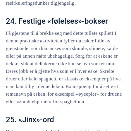
resirkuleringsdunker tilgjengelig.
24. Festlige «følelses»-bokser
Få gjestene til å brekke seg med dette tullete spillet! I
denne praktiske aktiviteten fyller du esker fulle av
gjenstander som kan anses som skumle, slimete, kalde
eller på annen måte ubehagelige. Sørg for at eskene er
dekket slik at deltakerne ikke kan se hva som er inni.
Deres jobb er å gjette hva som er i hver eske. Skrelte
druer eller kald spaghetti er klassiske eksempler på hva
man kan tilby i denne leken. Bonuspoeng for å sette et
temanavn på esken, for eksempel «øyeepler» for druene
eller «zombiehjerner» for spaghettien.
25. «Jinx»-ord