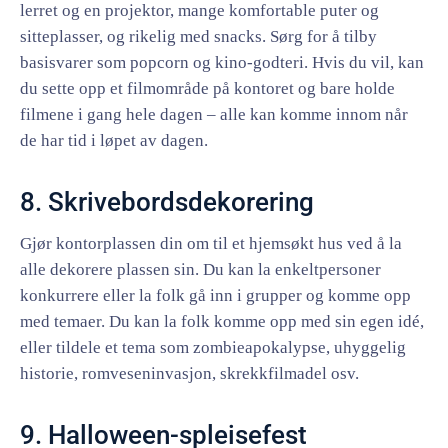
lerret og en projektor, mange komfortable puter og
sitteplasser, og rikelig med snacks. Sørg for å tilby
basisvarer som popcorn og kino-godteri. Hvis du vil, kan
du sette opp et filmområde på kontoret og bare holde
filmene i gang hele dagen – alle kan komme innom når
de har tid i løpet av dagen.
8. Skrivebordsdekorering
Gjør kontorplassen din om til et hjemsøkt hus ved å la
alle dekorere plassen sin. Du kan la enkeltpersoner
konkurrere eller la folk gå inn i grupper og komme opp
med temaer. Du kan la folk komme opp med sin egen idé,
eller tildele et tema som zombieapokalypse, uhyggelig
historie, romveseninvasjon, skrekkfilmadel osv.
9. Halloween-spleisefest