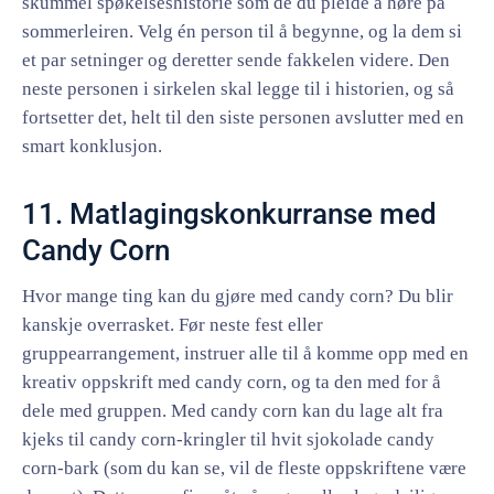
skummel spøkelseshistorie som de du pleide å høre på
sommerleiren. Velg én person til å begynne, og la dem si
et par setninger og deretter sende fakkelen videre. Den
neste personen i sirkelen skal legge til i historien, og så
fortsetter det, helt til den siste personen avslutter med en
smart konklusjon.
11. Matlagingskonkurranse med
Candy Corn
Hvor mange ting kan du gjøre med candy corn? Du blir
kanskje overrasket. Før neste fest eller
gruppearrangement, instruer alle til å komme opp med en
kreativ oppskrift med candy corn, og ta den med for å
dele med gruppen. Med candy corn kan du lage alt fra
kjeks til candy corn-kringler til hvit sjokolade candy
corn-bark (som du kan se, vil de fleste oppskriftene være