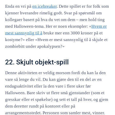
Enda en vri på
en icebreaker
. Dette spillet er for folk som
kjenner hverandre rimelig godt. Svar på spørsmål om
kollegaer basert på hva du vet om dem – men hold ting
med Halloween-tema. Her er noen eksempler: «
Hvem er
mest sannsynlig til å
bruke mer enn 3000 kroner på et
kostyme?» eller «Hvem er mest sannsynlig til å skjule et
zombiebitt under apokalypsen?»
22. Skjult objekt-spill
Denne aktiviteten er veldig morsom fordi du kan la den
vare så lenge du vil. Du kan gjøre den til en del av en
endagsaktivitet eller la den vare i flere uker før
Halloween. Bare skriv ut flere små gjenstander (som et
gresskar eller et spøkelse) og sett et tall på hver, og gjem
dem deretter rundt på kontoret eller på
arrangementsstedet. Personen som samler mest, vinner.