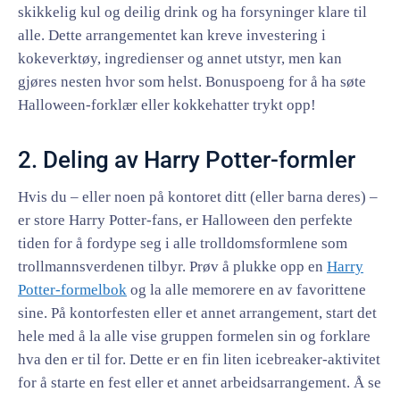
skikkelig kul og deilig drink og ha forsyninger klare til
alle. Dette arrangementet kan kreve investering i
kokeverktøy, ingredienser og annet utstyr, men kan
gjøres nesten hvor som helst. Bonuspoeng for å ha søte
Halloween-forklær eller kokkehatter trykt opp!
2. Deling av Harry Potter-formler
Hvis du – eller noen på kontoret ditt (eller barna deres) –
er store Harry Potter-fans, er Halloween den perfekte
tiden for å fordype seg i alle trolldomsformlene som
trollmannsverdenen tilbyr. Prøv å plukke opp en
Harry
Potter-formelbok
og la alle memorere en av favorittene
sine. På kontorfesten eller et annet arrangement, start det
hele med å la alle vise gruppen formelen sin og forklare
hva den er til for. Dette er en fin liten icebreaker-aktivitet
for å starte en fest eller et annet arbeidsarrangement. Å se