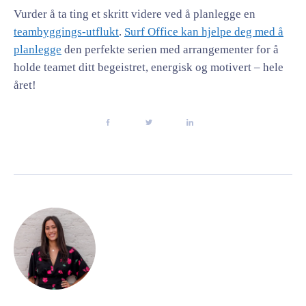
Vurder å ta ting et skritt videre ved å planlegge en
teambyggings-utflukt
.
Surf Office kan hjelpe deg med å
planlegge
den perfekte serien med arrangementer for å
holde teamet ditt begeistret, energisk og motivert – hele
året!