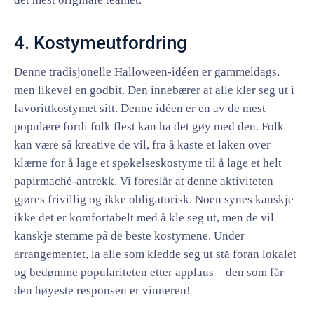
4. Kostymeutfordring
Denne tradisjonelle Halloween-idéen er gammeldags,
men likevel en godbit. Den innebærer at alle kler seg ut i
favorittkostymet sitt. Denne idéen er en av de mest
populære fordi folk flest kan ha det gøy med den. Folk
kan være så kreative de vil, fra å kaste et laken over
klærne for å lage et spøkelseskostyme til å lage et helt
papirmaché-antrekk. Vi foreslår at denne aktiviteten
gjøres frivillig og ikke obligatorisk. Noen synes kanskje
ikke det er komfortabelt med å kle seg ut, men de vil
kanskje stemme på de beste kostymene. Under
arrangementet, la alle som kledde seg ut stå foran lokalet
og bedømme populariteten etter applaus – den som får
den høyeste responsen er vinneren!