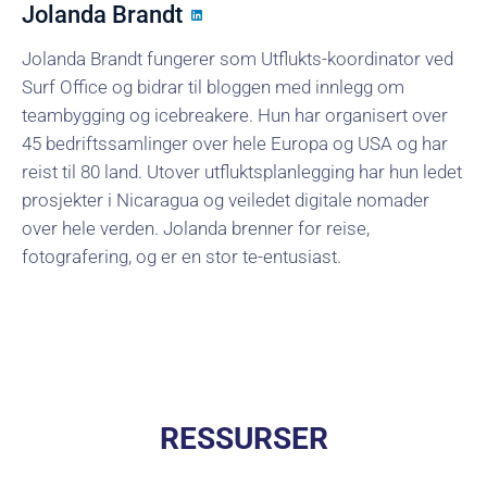
Jolanda Brandt
Jolanda Brandt fungerer som Utflukts-koordinator ved
Surf Office og bidrar til bloggen med innlegg om
teambygging og icebreakere. Hun har organisert over
45 bedriftssamlinger over hele Europa og USA og har
reist til 80 land. Utover utfluktsplanlegging har hun ledet
prosjekter i Nicaragua og veiledet digitale nomader
over hele verden. Jolanda brenner for reise,
fotografering, og er en stor te-entusiast.
RESSURSER