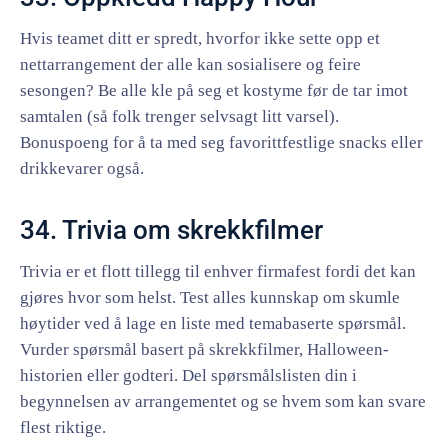
Hvis teamet ditt er spredt, hvorfor ikke sette opp et
nettarrangement der alle kan sosialisere og feire
sesongen? Be alle kle på seg et kostyme før de tar imot
samtalen (så folk trenger selvsagt litt varsel).
Bonuspoeng for å ta med seg favorittfestlige snacks eller
drikkevarer også.
34. Trivia om skrekkfilmer
Trivia er et flott tillegg til enhver firmafest fordi det kan
gjøres hvor som helst. Test alles kunnskap om skumle
høytider ved å lage en liste med temabaserte spørsmål.
Vurder spørsmål basert på skrekkfilmer, Halloween-
historien eller godteri. Del spørsmålslisten din i
begynnelsen av arrangementet og se hvem som kan svare
flest riktige.