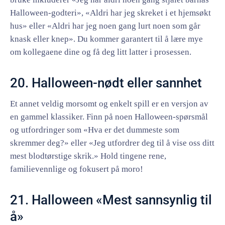
Halloween-godteri», «Aldri har jeg skreket i et hjemsøkt
hus» eller «Aldri har jeg noen gang lurt noen som går
knask eller knep». Du kommer garantert til å lære mye
om kollegaene dine og få deg litt latter i prosessen.
20. Halloween-nødt eller sannhet
Et annet veldig morsomt og enkelt spill er en versjon av
en gammel klassiker. Finn på noen Halloween-spørsmål
og utfordringer som «Hva er det dummeste som
skremmer deg?» eller «Jeg utfordrer deg til å vise oss ditt
mest blodtørstige skrik.» Hold tingene rene,
familievennlige og fokusert på moro!
21. Halloween «Mest sannsynlig til
å»