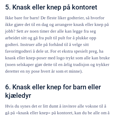
5. Knask eller knep på kontoret
Ikke bare for barn! De fleste liker godterier, så hvorfor
ikke gjøre det til en dag og arrangere knask eller knep på
jobb? Sett av noen timer der alle kan legge fra seg
arbeidet sitt og gå fra pult til pult for å plukke opp
godteri. Instruer alle på forhånd til å velge sitt
favorittgodteri å dele ut. For et ekstra spesielt preg, ha
knask eller knep-poser med logo trykt som alle kan bruke
(noen selskaper gjør dette til en årlig tradisjon og trykker
deretter en ny pose hvert år som et minne).
6. Knask eller knep for barn eller
kjæledyr
Hvis du synes det er litt dumt å invitere alle voksne til å
gå på «knask eller knep» på kontoret, kan du be alle om å