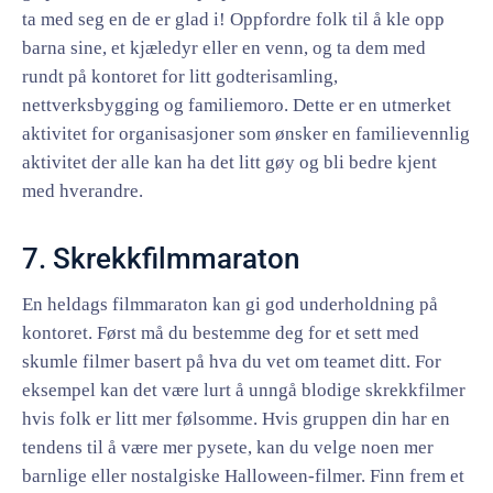
ta med seg en de er glad i! Oppfordre folk til å kle opp
barna sine, et kjæledyr eller en venn, og ta dem med
rundt på kontoret for litt godterisamling,
nettverksbygging og familiemoro. Dette er en utmerket
aktivitet for organisasjoner som ønsker en familievennlig
aktivitet der alle kan ha det litt gøy og bli bedre kjent
med hverandre.
7. Skrekkfilmmaraton
En heldags filmmaraton kan gi god underholdning på
kontoret. Først må du bestemme deg for et sett med
skumle filmer basert på hva du vet om teamet ditt. For
eksempel kan det være lurt å unngå blodige skrekkfilmer
hvis folk er litt mer følsomme. Hvis gruppen din har en
tendens til å være mer pysete, kan du velge noen mer
barnlige eller nostalgiske Halloween-filmer. Finn frem et