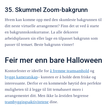
35. Skummel Zoom-bakgrunn
Hvem kan komme opp med den skumleste bakgrunnen til
ditt neste virtuelle arrangement? Finn det ut ved å starte
en bakgrunnskonkurranse. La alle dekorere
arbeidsplassen sin eller lage en tilpasset bakgrunn som
passer til temaet. Beste bakgrunn vinner!
Feir mer enn bare Halloween
Kontorfester er ideelle for
å fremme teamsamhold
og
bygge kameratskap
– kunsten er å holde dem friske og
interessante. Derfor er en kommende høytid den perfekte
muligheten til å legge til litt temabasert moro i
arrangementet ditt. Men ikke la årstiden begrense
teambyggingsaktivitetene
dine.