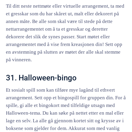
Til ditt neste nettmøte eller virtuelle arrangement, ta med
et gresskar som du har skåret ut, malt eller dekorert på
annen måte. Be alle som skal være til stede på dette
nettarrangementet om å ta et gresskar og deretter
dekorere det slik de synes passer. Start møtet eller
arrangementet med å vise frem kreasjonen din! Sett opp
en avstemning på slutten av møtet der alle skal stemme
på vinneren.
31. Halloween-bingo
Et sosialt spill som kan tilføre mye lagånd til ethvert
arrangement. Sett opp et bingospill for gruppen din. For å
spille, gi alle et bingokort med tilfeldige utsagn med
Halloween-tema. Du kan søke på nettet etter en mal eller
lage en selv. La alle gå gjennom kortet sitt og krysse av i
boksene som gjelder for dem. Akkurat som med vanlig