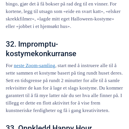
bingo, gjør det å få bokser på rad deg til en vinner. For
kortene, legg til utsagn som «eide en svart katt», «elsker
skrekkfilmer», «lagde mitt eget Halloween-kostyme»
eller «jobbet i et hjemsøkt hus».
32. Impromptu-
kostymekonkurranse
For
neste Zoom-samling
, start med å instruere alle til å
sette sammen et kostyme basert på ting rundt huset deres.
Sett en tidsgrense på rundt 2 minutter for alle til å samle
rekvisitter de kan for å lage et slags kostyme. Du kommer
garantert til å få mye latter når du ser hva alle finner på. I
tillegg er dette en flott aktivitet for å vise frem
kunstneriske ferdigheter og få i gang kreativiteten.
33. Oppkledd Happy Hour