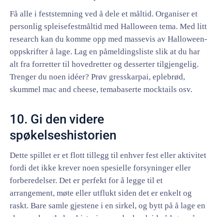
Få alle i feststemning ved å dele et måltid. Organiser et
personlig spleisefestmåltid med Halloween tema. Med litt
research kan du komme opp med massevis av Halloween-
oppskrifter å lage. Lag en påmeldingsliste slik at du har
alt fra forretter til hovedretter og desserter tilgjengelig.
Trenger du noen idéer? Prøv gresskarpai, eplebrød,
skummel mac and cheese, temabaserte mocktails osv.
10. Gi den videre
spøkelseshistorien
Dette spillet er et flott tillegg til enhver fest eller aktivitet
fordi det ikke krever noen spesielle forsyninger eller
forberedelser. Det er perfekt for å legge til et
arrangement, møte eller utflukt siden det er enkelt og
raskt. Bare samle gjestene i en sirkel, og bytt på å lage en