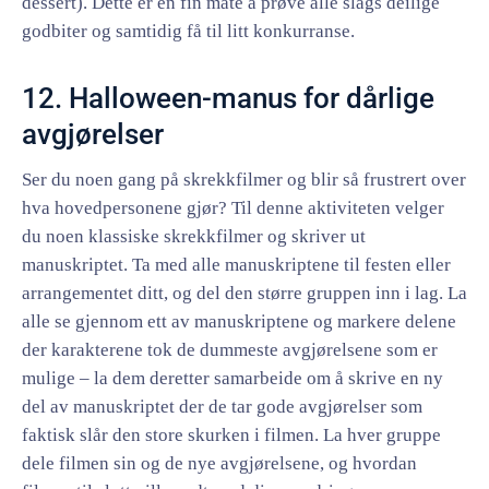
dessert). Dette er en fin måte å prøve alle slags deilige
godbiter og samtidig få til litt konkurranse.
12. Halloween-manus for dårlige
avgjørelser
Ser du noen gang på skrekkfilmer og blir så frustrert over
hva hovedpersonene gjør? Til denne aktiviteten velger
du noen klassiske skrekkfilmer og skriver ut
manuskriptet. Ta med alle manuskriptene til festen eller
arrangementet ditt, og del den større gruppen inn i lag. La
alle se gjennom ett av manuskriptene og markere delene
der karakterene tok de dummeste avgjørelsene som er
mulige – la dem deretter samarbeide om å skrive en ny
del av manuskriptet der de tar gode avgjørelser som
faktisk slår den store skurken i filmen. La hver gruppe
dele filmen sin og de nye avgjørelsene, og hvordan