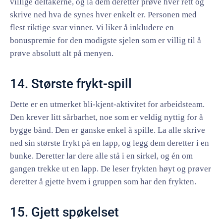
villige deltakerne, og la dem deretter prøve hver rett og
skrive ned hva de synes hver enkelt er. Personen med
flest riktige svar vinner. Vi liker å inkludere en
bonuspremie for den modigste sjelen som er villig til å
prøve absolutt alt på menyen.
14. Største frykt-spill
Dette er en utmerket bli-kjent-aktivitet for arbeidsteam.
Den krever litt sårbarhet, noe som er veldig nyttig for å
bygge bånd. Den er ganske enkel å spille. La alle skrive
ned sin største frykt på en lapp, og legg dem deretter i en
bunke. Deretter lar dere alle stå i en sirkel, og én om
gangen trekke ut en lapp. De leser frykten høyt og prøver
deretter å gjette hvem i gruppen som har den frykten.
15. Gjett spøkelset