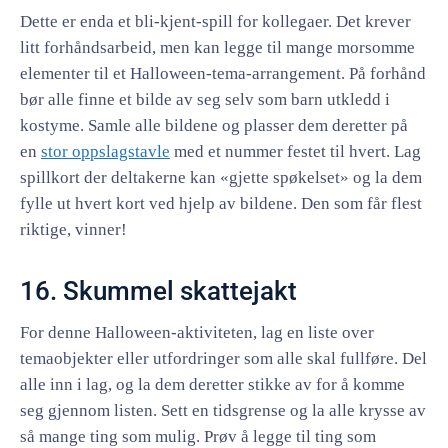
Dette er enda et bli-kjent-spill for kollegaer. Det krever
litt forhåndsarbeid, men kan legge til mange morsomme
elementer til et Halloween-tema-arrangement. På forhånd
bør alle finne et bilde av seg selv som barn utkledd i
kostyme. Samle alle bildene og plasser dem deretter på
en
stor oppslagstavle
med et nummer festet til hvert. Lag
spillkort der deltakerne kan «gjette spøkelset» og la dem
fylle ut hvert kort ved hjelp av bildene. Den som får flest
riktige, vinner!
16. Skummel skattejakt
For denne Halloween-aktiviteten, lag en liste over
temaobjekter eller utfordringer som alle skal fullføre. Del
alle inn i lag, og la dem deretter stikke av for å komme
seg gjennom listen. Sett en tidsgrense og la alle krysse av
så mange ting som mulig. Prøv å legge til ting som