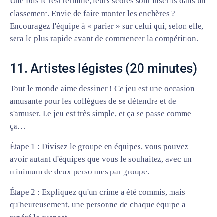
Une fois le test terminé, leurs scores sont inscrits dans un
classement. Envie de faire monter les enchères ?
Encouragez l'équipe à « parier » sur celui qui, selon elle,
sera le plus rapide avant de commencer la compétition.
11. Artistes légistes (20 minutes)
Tout le monde aime dessiner ! Ce jeu est une occasion
amusante pour les collègues de se détendre et de
s'amuser. Le jeu est très simple, et ça se passe comme
ça…
Étape 1 : Divisez le groupe en équipes, vous pouvez
avoir autant d'équipes que vous le souhaitez, avec un
minimum de deux personnes par groupe.
Étape 2 : Expliquez qu'un crime a été commis, mais
qu'heureusement, une personne de chaque équipe a