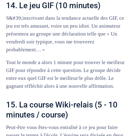
14. Le jeu GIF (10 minutes)
S&#39;inscrivant dans la tendance actuelle des GIF, ce
jeu est très amusant, voire un peu idiot. Un animateur
présentera au groupe une déclaration telle que « Un
vendredi soir typique, vous me trouverez
probablement… »
Tout le monde a alors 1 minute pour trouver le meilleur
GIF pour répondre à cette question. Le groupe décide
entre eux quel GIF est le meilleur/le plus drôle. Le
gagnant réfléchit alors à une nouvelle affirmation.
15. La course Wiki-relais (5 - 10
minutes / course)
Peut-être vous êtes-vous entraîné à ce jeu pour faire
passer le temps à l'école. L'équipe sera divisée en deux