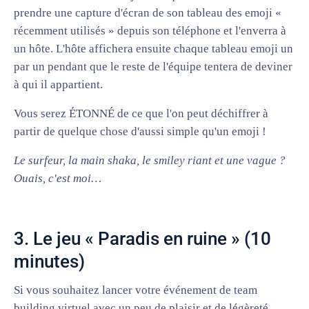
prendre une capture d'écran de son tableau des emoji «
récemment utilisés » depuis son téléphone et l'enverra à
un hôte. L'hôte affichera ensuite chaque tableau emoji un
par un pendant que le reste de l'équipe tentera de deviner
à qui il appartient.
Vous serez ÉTONNÉ de ce que l'on peut déchiffrer à
partir de quelque chose d'aussi simple qu'un emoji !
Le surfeur, la main shaka, le smiley riant et une vague ?
Ouais, c'est moi…
3. Le jeu « Paradis en ruine » (10
minutes)
Si vous souhaitez lancer votre événement de team
building virtuel avec un peu de plaisir et de légèreté,