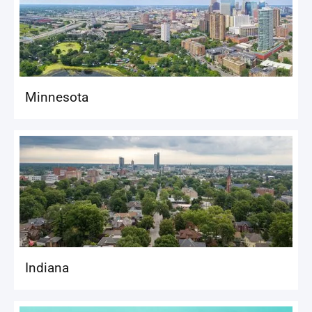
Minnesota
Indiana