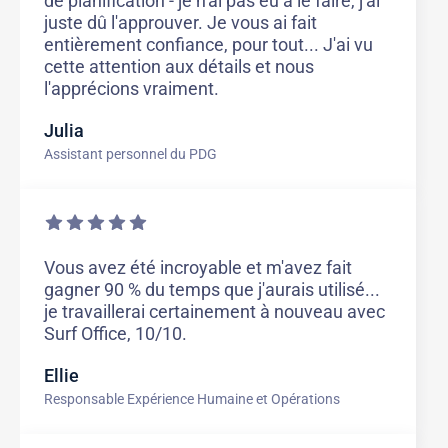
de planification - je n'ai pas eu à le faire, j'ai
juste dû l'approuver. Je vous ai fait
entièrement confiance, pour tout... J'ai vu
cette attention aux détails et nous
l'apprécions vraiment.
Julia
Assistant personnel du PDG
Vous avez été incroyable et m'avez fait
gagner 90 % du temps que j'aurais utilisé...
je travaillerai certainement à nouveau avec
Surf Office, 10/10.
Ellie
Responsable Expérience Humaine et Opérations