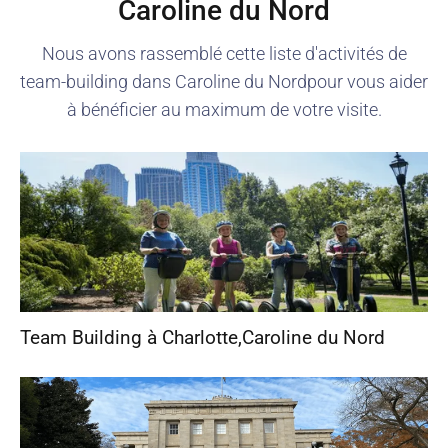
Caroline du Nord
Nous avons rassemblé cette liste d'activités de
team-building dans
Caroline du Nord
pour vous aider
à bénéficier au maximum de votre visite.
Team Building à Charlotte
,
Caroline du Nord