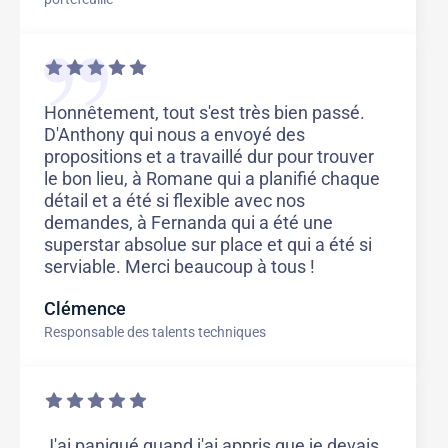
Honnêtement, tout s'est très bien passé.
D'Anthony qui nous a envoyé des
propositions et a travaillé dur pour trouver
le bon lieu, à Romane qui a planifié chaque
détail et a été si flexible avec nos
demandes, à Fernanda qui a été une
superstar absolue sur place et qui a été si
serviable. Merci beaucoup à tous !
Clémence
Responsable des talents techniques
J'ai paniqué quand j'ai appris que je devais