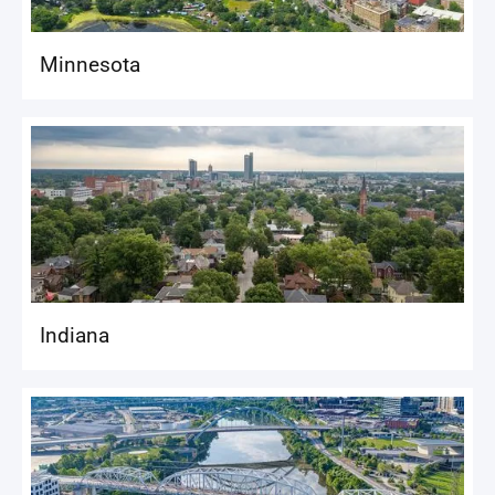
Minnesota
Indiana