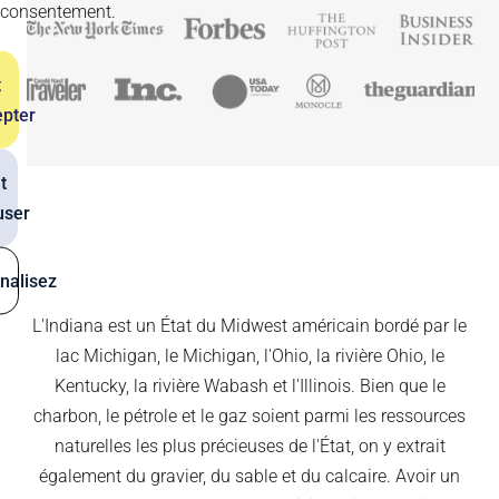
consentement.
t
pter
t
user
nalisez
L'Indiana est un État du Midwest américain bordé par le
lac Michigan, le Michigan, l'Ohio, la rivière Ohio, le
Kentucky, la rivière Wabash et l'Illinois. Bien que le
charbon, le pétrole et le gaz soient parmi les ressources
naturelles les plus précieuses de l'État, on y extrait
également du gravier, du sable et du calcaire. Avoir un