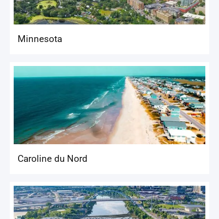
Minnesota
Caroline du Nord