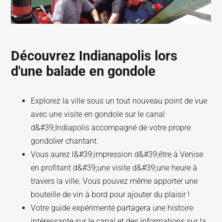
Découvrez Indianapolis lors
d'une balade en gondole
Explorez la ville sous un tout nouveau point de vue
avec une visite en gondole sur le canal
d&#39;Indiapolis accompagné de votre propre
gondolier chantant.
Vous aurez l&#39;impression d&#39;être à Venise
en profitant d&#39;une visite d&#39;une heure à
travers la ville. Vous pouvez même apporter une
bouteille de vin à bord pour ajouter du plaisir !
Votre guide expérimenté partagera une histoire
intéressante sur le canal et des informations sur la