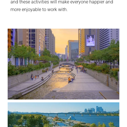
and these activities will make everyone happier and
more enjoyable to work with.