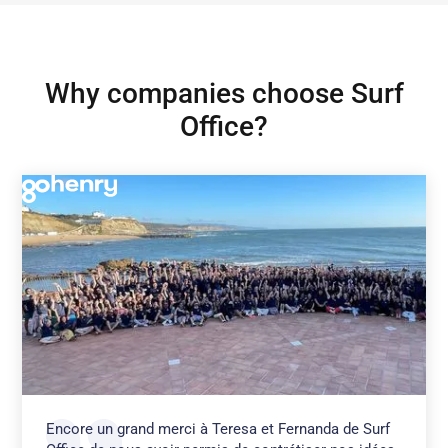
Why companies choose Surf
Office?
Encore un grand merci à Teresa et Fernanda de Surf