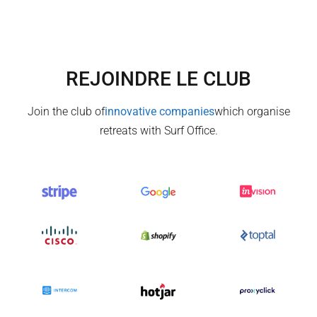
REJOINDRE LE CLUB
Join the club of
innovative companies
which organise
retreats with Surf Office.