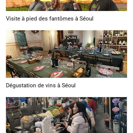
Visite à pied des fantômes à Séoul
Dégustation de vins à Séoul