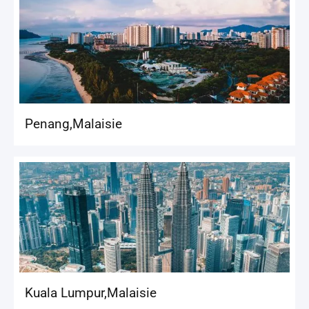
Penang
,
Malaisie
Kuala Lumpur
,
Malaisie