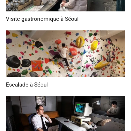
Visite gastronomique à Séoul
Escalade à Séoul