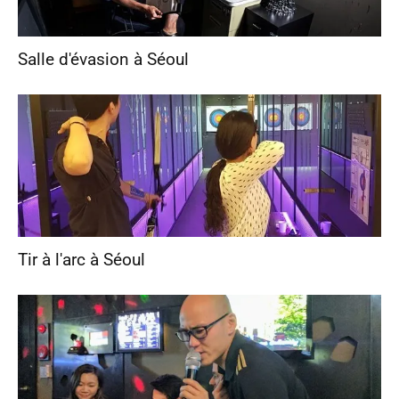
Salle d'évasion à Séoul
Tir à l'arc à Séoul