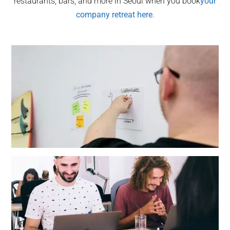
restaurants, bars, and more in Seoul when you book
your
company retreat here
.