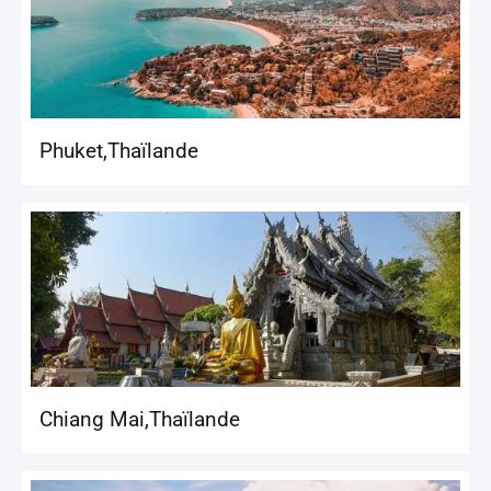
Phuket
,
Thaïlande
Chiang Mai
,
Thaïlande