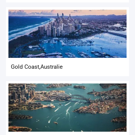
Gold Coast
,
Australie