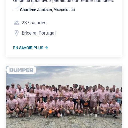
Office de nous avoir permis de contrétiser nos idées.
Charlène Jackson
,
Vice-président
237
salariés
Ericeira, Portugal
EN SAVOIR PLUS