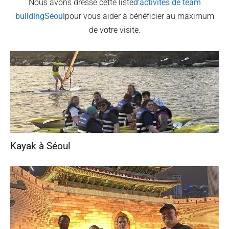
Nous avons dressé cette liste
d'activités de team
building
Séoul
pour vous aider à bénéficier au maximum
de votre visite.
Kayak à Séoul