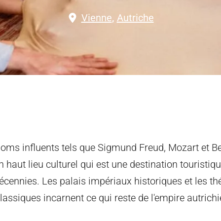
Vienne
,
Autriche
oms influents tels que Sigmund Freud, Mozart et B
n haut lieu culturel qui est une destination touristiq
écennies. Les palais impériaux historiques et les th
lassiques incarnent ce qui reste de l'empire autrichi