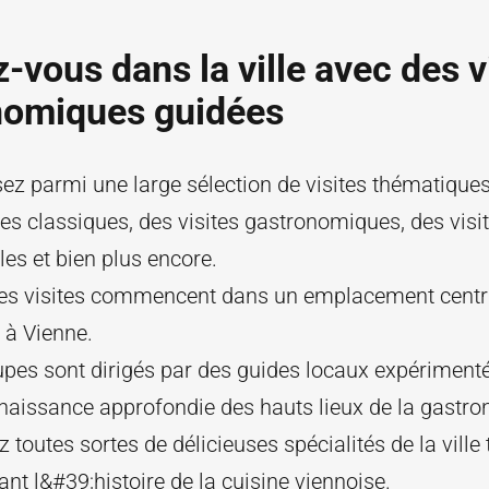
-vous dans la ville avec des v
nomiques guidées
ez parmi une large sélection de visites thématiques
tes classiques, des visites gastronomiques, des visi
les et bien plus encore.
les visites commencent dans un emplacement centra
 à Vienne.
upes sont dirigés par des guides locaux expériment
aissance approfondie des hauts lieux de la gastro
 toutes sortes de délicieuses spécialités de la ville 
nt l&#39;histoire de la cuisine viennoise.