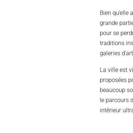
Bien qu'elle 
grande partie
pour se perd
traditions in
galeries d'ar
La ville est
proposées po
beaucoup son
le parcours 
intérieur ul