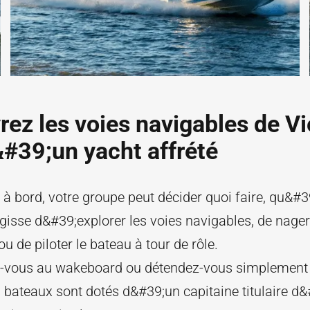
ez les voies navigables de V
#39;un yacht affrété
 à bord, votre groupe peut décider quoi faire, qu&#39
isse d&#39;explorer les voies navigables, de nager
 ou de piloter le bateau à tour de rôle.
-vous au wakeboard ou détendez-vous simplement s
 bateaux sont dotés d&#39;un capitaine titulaire d