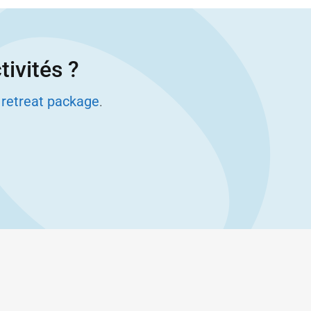
tivités ?
 retreat package
.