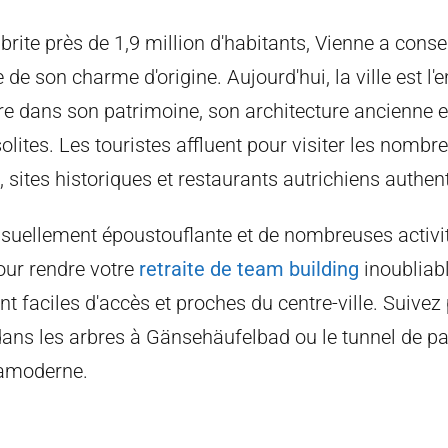
abrite près de 1,9 million d'habitants, Vienne a cons
 de son charme d'origine. Aujourd'hui, la ville est l'e
re dans son patrimoine, son architecture ancienne e
solites. Les touristes affluent pour visiter les nomb
t, sites historiques et restaurants autrichiens authen
 visuellement époustouflante et de nombreuses activi
ur rendre votre
retraite de team building
inoubliabl
t faciles d'accès et proches du centre-ville. Suive
dans les arbres à Gänsehäufelbad ou le tunnel de 
tramoderne.