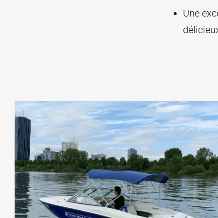
Une exce
délicieu