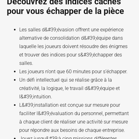
Découvrez des indices cachés
pour vous échapper de la pièce
Les salles d&#39;évasion offrent une expérience
alternative de consolidation d&#39;équipe dans
laquelle les joueurs doivent résoudre des énigmes
et trouver des indices pour s&#39;échapper des
salles.
Les joueurs n’ont que 60 minutes pour s’échapper.
Un défi intellectuel qui se réalise grâce à la
créativité, la logique, le travail d&#39;équipe et
l&#39;intuition.
L&#39;installation est conçue sur mesure pour
faciliter l&#39;évaluation du personnel, permettant
à chaque client de réaliser une activité sur mesure
pour répondre aux besoins de chaque entreprise.
Jouez jusqu&#39;à cinq missions différentes,