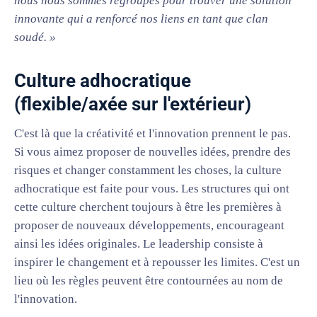
nous nous sommes regroupés pour trouver une solution
innovante qui a renforcé nos liens en tant que clan
soudé. »
Culture adhocratique
(flexible/axée sur l'extérieur)
C'est là que la créativité et l'innovation prennent le pas.
Si vous aimez proposer de nouvelles idées, prendre des
risques et changer constamment les choses, la culture
adhocratique est faite pour vous. Les structures qui ont
cette culture cherchent toujours à être les premières à
proposer de nouveaux développements, encourageant
ainsi les idées originales. Le leadership consiste à
inspirer le changement et à repousser les limites. C'est un
lieu où les règles peuvent être contournées au nom de
l'innovation.