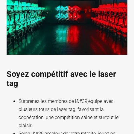
Soyez compétitif avec le laser
tag
Surprenez les membres de l&#39;équipe avec
plusieurs tours de laser tag, favorisant la
coopération, une compétition saine et surtout le
plaisir.
Selon l&#39;ampleur de votre retraite, jouez en