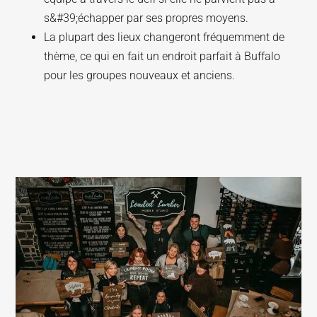
s&#39;échapper par ses propres moyens.
La plupart des lieux changeront fréquemment de
thème, ce qui en fait un endroit parfait à Buffalo
pour les groupes nouveaux et anciens.